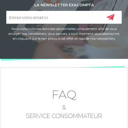
LA NEWSLETTER EXACOMPTA
Nous collectons ces données personnelles uniquement afin de vous
envoyer nos newsletters. Vous pouvez à tout moment vous désinscrire,
en cliquant sur le lien prévu à cet effet en bas de nos newsletters.
FAQ
&
SERVICE CONSOMMATEUR