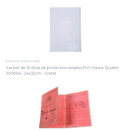
ÉTUIS DE PROTECTION
Sachet de 10 étuis de protection simples PVC Haute Qualité
30/100e - 24x32cm - Cristal