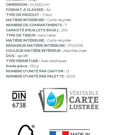
DIMENSION :
24,5x32 cm
FORMAT À CLASSER :
A4
TYPE DE PRODUIT :
Trieur
MATIERE INTERIEURE :
Carte recyclée
NOMBRE DE COMPARTIMENTS :
7
CAPACITÉ (FEUILLETS 80GR.) :
250
TYPE DE TRIEUR :
sans rabat
MATIÈRE INTÉRIEURE :
Carte recyclée
EPAISSEUR MATIÈRE INTÉRIEURE :
170G/M2
COULEUR MATIÈRE INTÉRIEUR :
Assorties vives
DOS :
agrafé
TYPE FERMETURE :
Avec élastiques
Poids pièce :
132 g
NOMBRE D'UNITÉ PAR CARTON :
12
NOMBRE D'UNITÉ PAR PALETTE :
1200