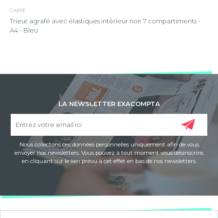
CARTE
Trieur agrafé avec élastiques intérieur noir 7 compartiments -
A4 - Bleu
LA NEWSLETTER EXACOMPTA
Nous collectons ces données personnelles uniquement afin de vous
envoyer nos newsletters. Vous pouvez à tout moment vous désinscrire,
en cliquant sur le lien prévu à cet effet en bas de nos newsletters.