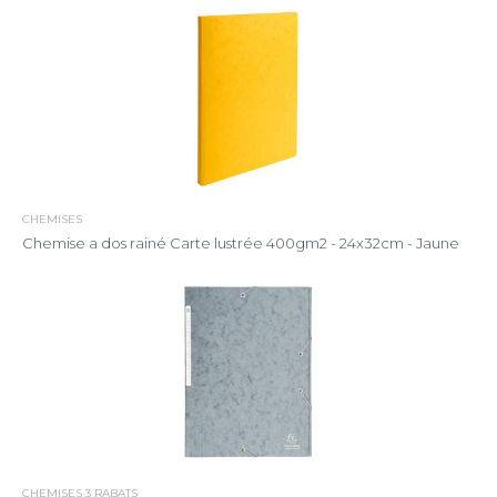
CHEMISES
Chemise a dos rainé Carte lustrée 400gm2 - 24x32cm - Jaune
CHEMISES 3 RABATS