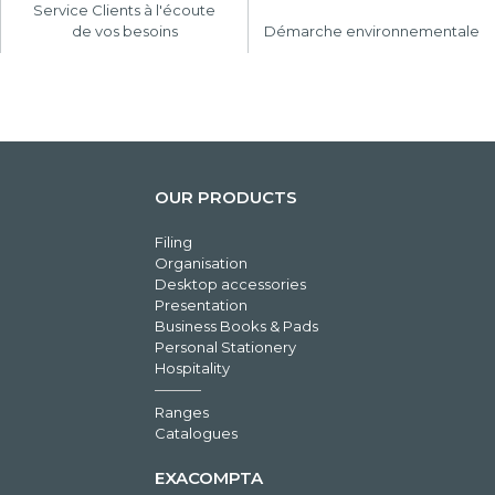
Service Clients à l'écoute
de vos besoins
Démarche environnementale
OUR PRODUCTS
Filing
Organisation
Desktop accessories
Presentation
Business Books & Pads
Personal Stationery
Hospitality
Ranges
Catalogues
EXACOMPTA