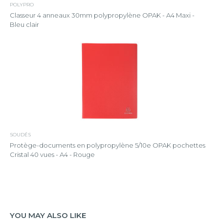
POLYPRO
Classeur 4 anneaux 30mm polypropylène OPAK - A4 Maxi -
Bleu clair
SOUDÉS
Protège-documents en polypropylène 5/10e OPAK pochettes
Cristal 40 vues - A4 - Rouge
YOU MAY ALSO LIKE