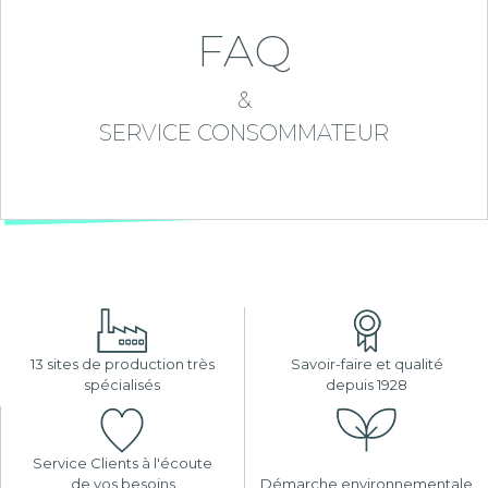
FAQ
&
SERVICE CONSOMMATEUR
13 sites de production très
Savoir-faire et qualité
spécialisés
depuis 1928
Service Clients à l'écoute
de vos besoins
Démarche environnementale