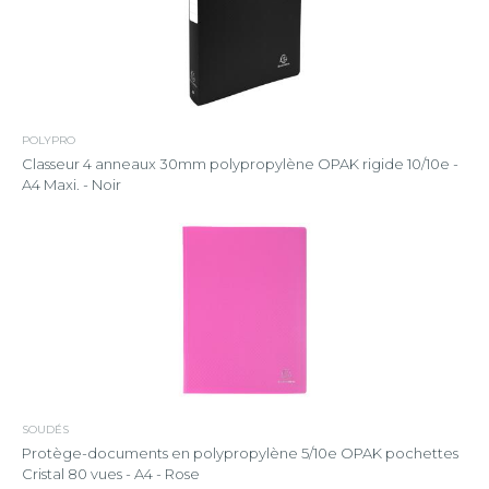
POLYPRO
Classeur 4 anneaux 30mm polypropylène OPAK rigide 10/10e -
A4 Maxi. - Noir
SOUDÉS
Protège-documents en polypropylène 5/10e OPAK pochettes
Cristal 80 vues - A4 - Rose