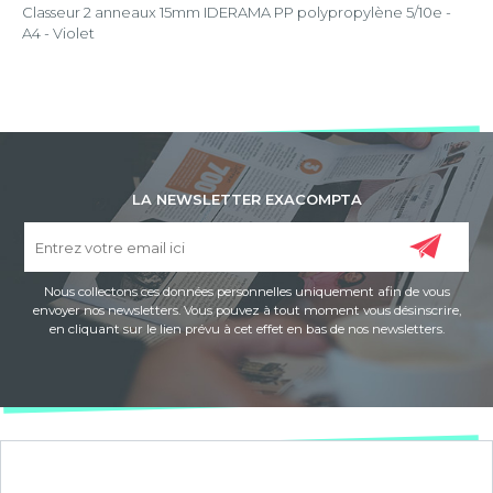
Classeur 2 anneaux 15mm IDERAMA PP polypropylène 5/10e -
A4 - Violet
LA NEWSLETTER EXACOMPTA
Nous collectons ces données personnelles uniquement afin de vous
envoyer nos newsletters. Vous pouvez à tout moment vous désinscrire,
en cliquant sur le lien prévu à cet effet en bas de nos newsletters.