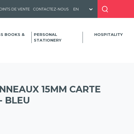
OINTS DE VENTE
CONTACTEZ-NOUS
SS BOOKS &
PERSONAL
HOSPITALITY
STATIONERY
ANNEAUX 15MM CARTE
- BLEU