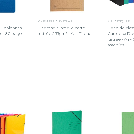
CHEMISES À SYSTÈME
À ÉLASTIQUES
 6 colonnes
Chemise à lamelle carte
Boite de cla
gnes 80 pages -
lustrée 355gm2 - A4 - Tabac
Cartobox Do
lustrée - A4 -
assorties