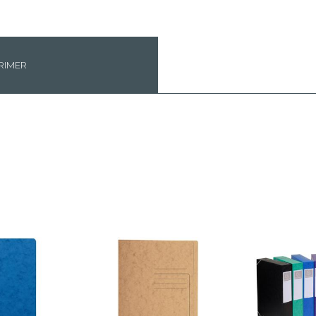
RIMER