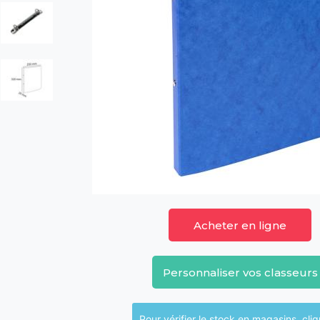
Acheter en ligne
Personnaliser vos classeurs
Pour vérifier le sto