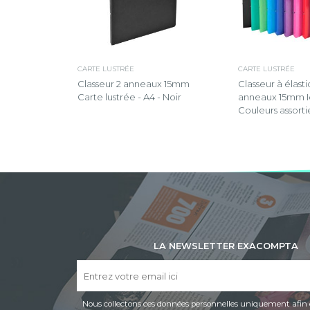
CARTE LUSTRÉE
CARTE LUSTRÉE
Classeur 2 anneaux 15mm
Classeur à élast
Carte lustrée - A4 - Noir
anneaux 15mm I
Couleurs assorti
LA NEWSLETTER EXACOMPTA
Nous collectons ces données personnelles uniquement afin 