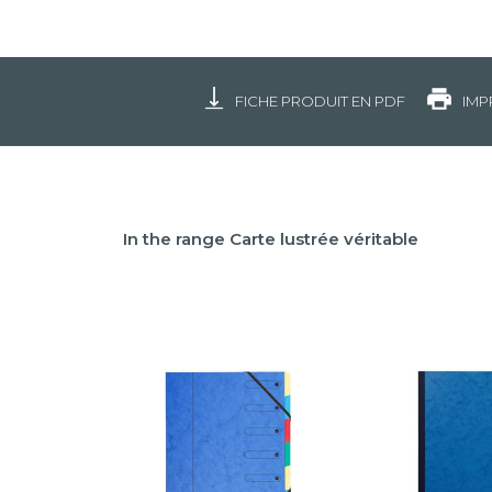
FICHE PRODUIT EN PDF
IMP
In the range Carte lustrée véritable