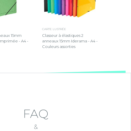
CARTE LUSTRÉE
nneaux 15mm
Classeur à élastiques 2
 imprimée - A4 -
anneaux 15mm Iderama - A4 -
Couleurs assorties
FAQ
&