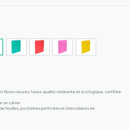
en fibres neuves, haute qualité résistante et écologique, certifiée
e un cahier.
 feuilles, pochettes perforées et intercalaires A4.