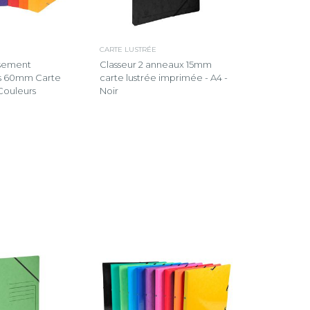
CARTE LUSTRÉE
ssement
Classeur 2 anneaux 15mm
s 60mm Carte
carte lustrée imprimée - A4 -
 Couleurs
Noir