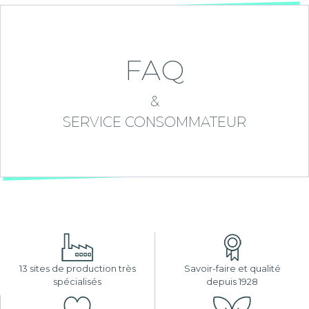
FAQ
&
SERVICE CONSOMMATEUR
13 sites de production très
Savoir-faire et qualité
spécialisés
depuis 1928