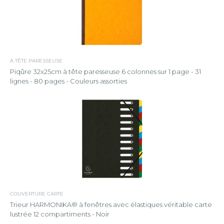
À TÊTE PARESSEUSE
Piqûre 32x25cm à tête paresseuse 6 colonnes sur 1 page - 31
lignes - 80 pages - Couleurs assorties
COUVERTURE CARTE
Trieur HARMONIKA® à fenêtres avec élastiques véritable carte
lustrée 12 compartiments - Noir