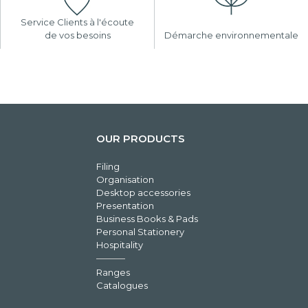
Service Clients à l'écoute
de vos besoins
Démarche environnementale
OUR PRODUCTS
Filing
Organisation
Desktop accessories
Presentation
Business Books & Pads
Personal Stationery
Hospitality
Ranges
Catalogues