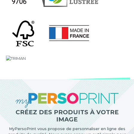
CRÉEZ DES PRODUITS À VOTRE
IMAGE
MyPersoPrint vous propose de personnaliser en ligne des