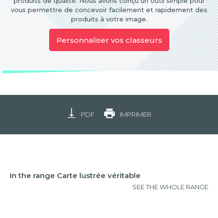
produits de qualité. Nous avons conçu un outil simple pour
vous permettre de concevoir facilement et rapidement des
produits à votre image.
Personnaliser vos classeurs
PDF
IMPRIMER
In the range Carte lustrée véritable
SEE THE WHOLE RANGE