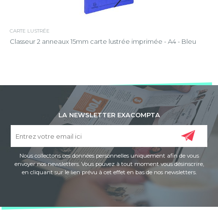
CARTE LUSTRÉE
Classeur 2 anneaux 15mm carte lustrée imprimée - A4 - Bleu
LA NEWSLETTER EXACOMPTA
Nous collectons ces données personnelles uniquement afin de vous
envoyer nos newsletters. Vous pouvez à tout moment vous désinscrire,
en cliquant sur le lien prévu à cet effet en bas de nos newsletters.