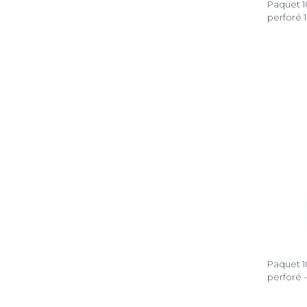
Paquet 10
perforé
Paquet 10
perforé 