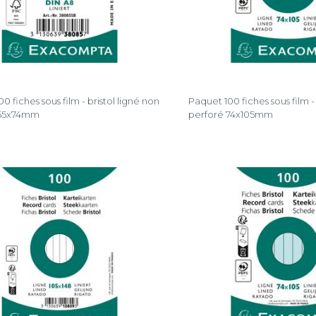
0 fiches sous film - bristol ligné non
Paquet 100 fiches sous film - 
 55x74mm
perforé 74x105mm