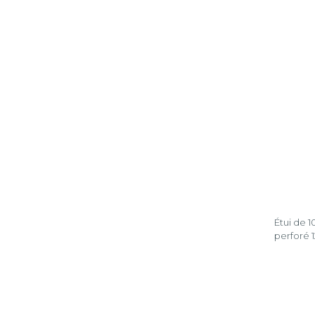
Étui de 1
perforé