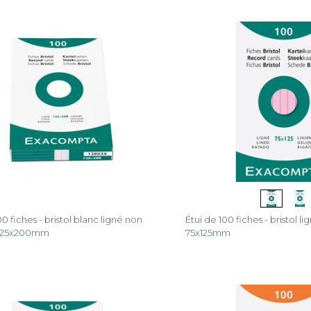
00 fiches - bristol blanc ligné non
Étui de 100 fiches - bristol l
 125x200mm
75x125mm