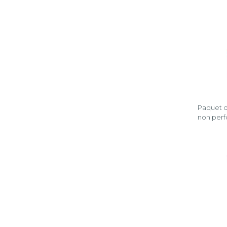
Paquet de
non per