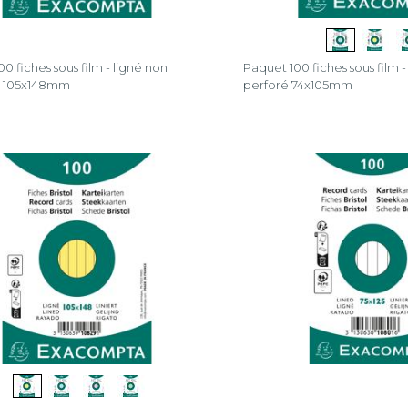
0 fiches sous film - ligné non
Paquet 100 fiches sous film - 
- 105x148mm
perforé 74x105mm