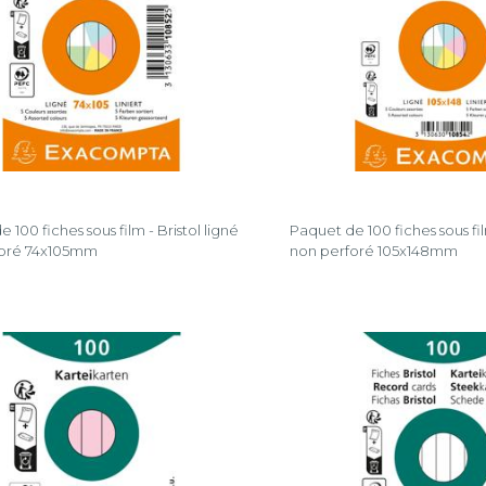
 100 fiches sous film - Bristol ligné
Paquet de 100 fiches sous film
foré 74x105mm
non perforé 105x148mm