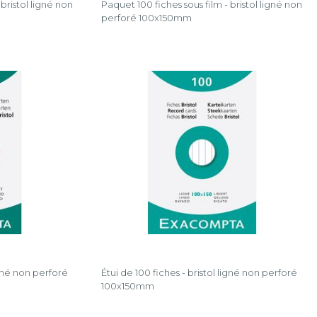
bristol ligné non
Paquet 100 fiches sous film - bristol ligné non
perforé 100x150mm
igné non perforé
Étui de 100 fiches - bristol ligné non perforé
100x150mm