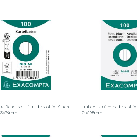
0 fiches sous film - bristol ligné non
Étui de 100 fiches - bristol l
 55x74mm
74x105mm