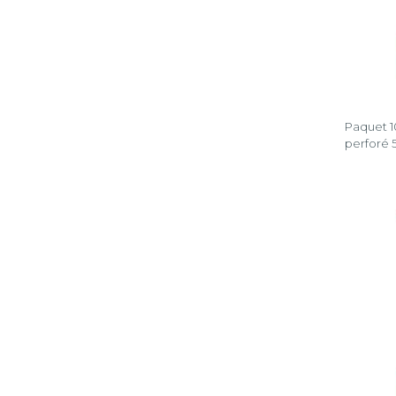
Paquet 10
perforé