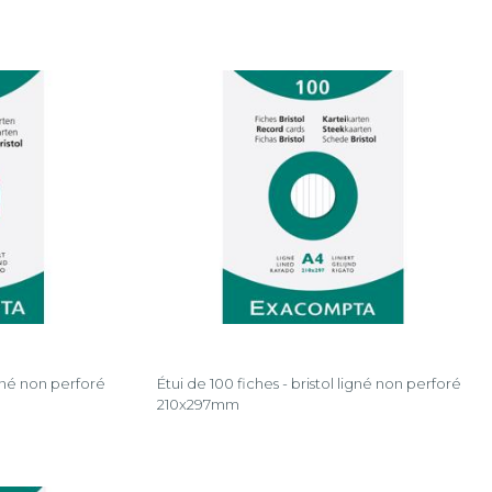
igné non perforé
Étui de 100 fiches - bristol ligné non perforé
210x297mm