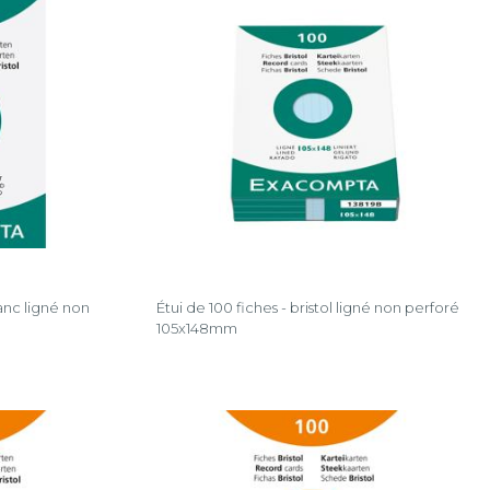
lanc ligné non
Étui de 100 fiches - bristol ligné non perforé
105x148mm