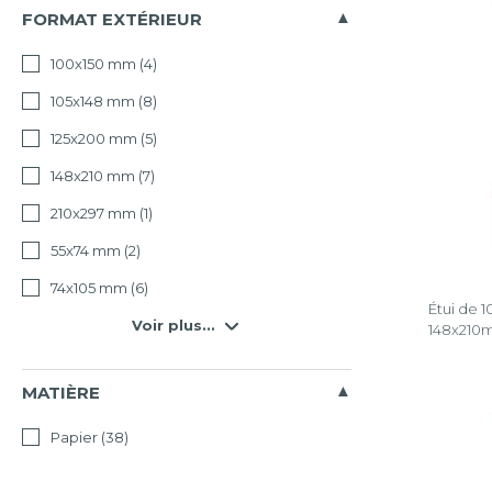
FORMAT EXTÉRIEUR
100x150 mm
(4)
105x148 mm
(8)
125x200 mm
(5)
148x210 mm
(7)
210x297 mm
(1)
55x74 mm
(2)
74x105 mm
(6)
Étui de 1
Voir plus...
148x210
MATIÈRE
Papier
(38)