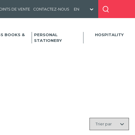
OINTS DE VENTE
CONTACTEZ-NOUS
SS BOOKS &
PERSONAL
HOSPITALITY
STATIONERY
Trier
par