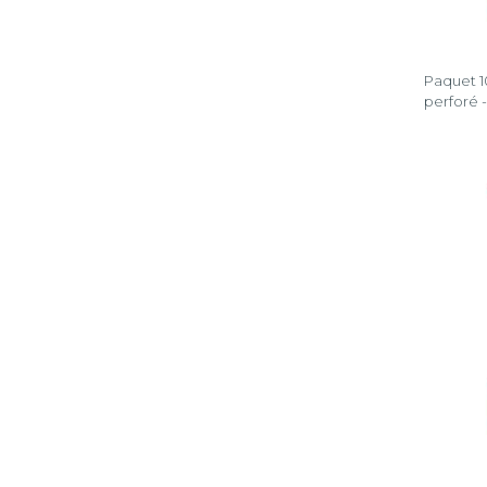
Paquet 10
perforé 