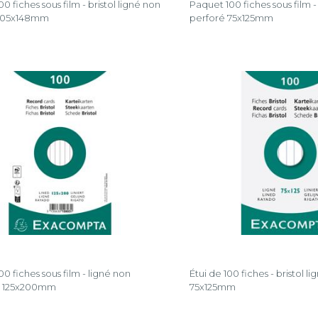
0 fiches sous film - bristol ligné non
Paquet 100 fiches sous film - 
 105x148mm
perforé 75x125mm
0 fiches sous film - ligné non
Étui de 100 fiches - bristol l
- 125x200mm
75x125mm