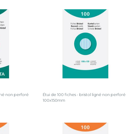
igné non perforé
Étui de 100 fiches - bristol ligné non perforé
100x150mm