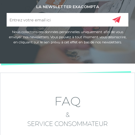
LA NEWSLETTER EXACOMPTA
Nous collectons ces données personnelles uniquement afin de vous
envoyer nos newsletters. Vous pouvez à tout moment vous désinscrire,
en cliquant sur le lien prévu à cet effet en bas de nos newsletters.
FAQ
&
SERVICE CONSOMMATEUR