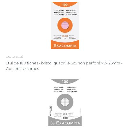
QUADRILLÉ
Étui de 100 fiches - bristol quadrillé 5x5 non perforé 75x125mm -
Couleurs assorties