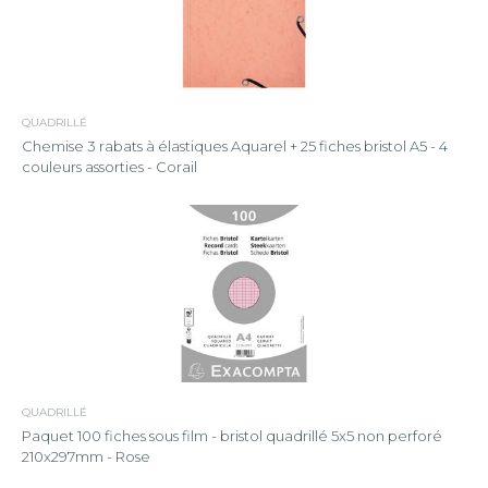
QUADRILLÉ
Chemise 3 rabats à élastiques Aquarel + 25 fiches bristol A5 - 4
couleurs assorties - Corail
QUADRILLÉ
Paquet 100 fiches sous film - bristol quadrillé 5x5 non perforé
210x297mm - Rose