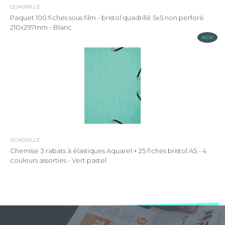
QUADRILLÉ
Paquet 100 fiches sous film - bristol quadrillé 5x5 non perforé
210x297mm - Blanc
NEW
QUADRILLÉ
Chemise 3 rabats à élastiques Aquarel + 25 fiches bristol A5 - 4
couleurs assorties - Vert pastel