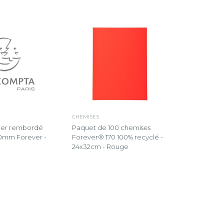
É
CHEMISES
vier rembordé
Paquet de 100 chemises
0mm Forever -
Forever® 170 100% recyclé -
24x32cm - Rouge