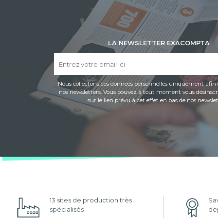
LA NEWSLETTER EXACOMPTA
Nous collectons ces données personnelles uniquement afin 
nos newsletters. Vous pouvez à tout moment vous désinscri
sur le lien prévu à cet effet en bas de nos newslet
13 sites de production très
Sav
spécialisés
dep