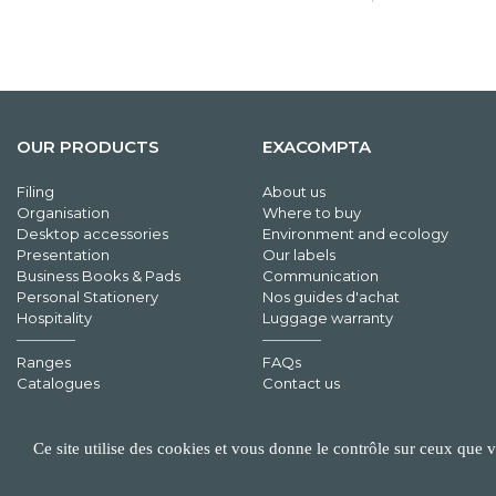
OUR PRODUCTS
EXACOMPTA
Filing
About us
Organisation
Where to buy
Desktop accessories
Environment and ecology
Presentation
Our labels
Business Books & Pads
Communication
Personal Stationery
Nos guides d'achat
Hospitality
Luggage warranty
Ranges
FAQs
Catalogues
Contact us
Ce site utilise des cookies et vous donne le contrôle sur ceux que 
©EXACOMPTA - 2026