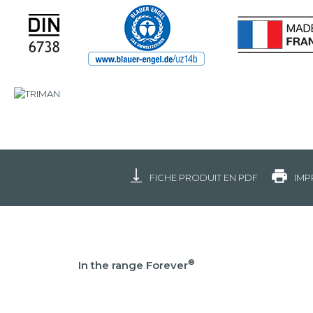
FICHE PRODUIT EN PDF
IMP
®
In the range Forever