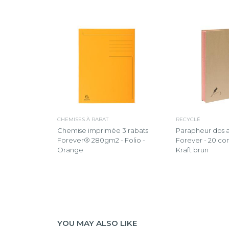
CHEMISES À RABAT
RECYCLÉ
Chemise imprimée 3 rabats
Parapheur dos a 
Forever® 280gm2 - Folio -
Forever - 20 co
Orange
Kraft brun
YOU MAY ALSO LIKE