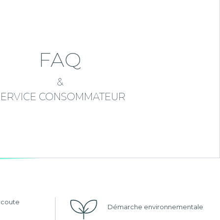
FAQ
&
SERVICE CONSOMMATEUR
'écoute
Démarche environnementale