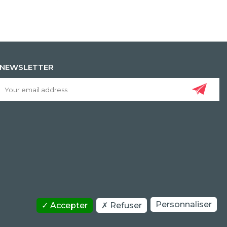
NEWSLETTER
Personnaliser
Accepter
Refuser
COPYRIGHT/IP POLICY
PERSONAL DATA POLICY
CONTACT US