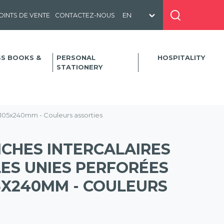
OINTS DE VENTE
CONTACTEZ-NOUS
SS BOOKS &
PERSONAL
HOSPITALITY
STATIONERY
- 105x240mm - Couleurs assorties
ICHES INTERCALAIRES
ES UNIES PERFORÉES
5X240MM - COULEURS