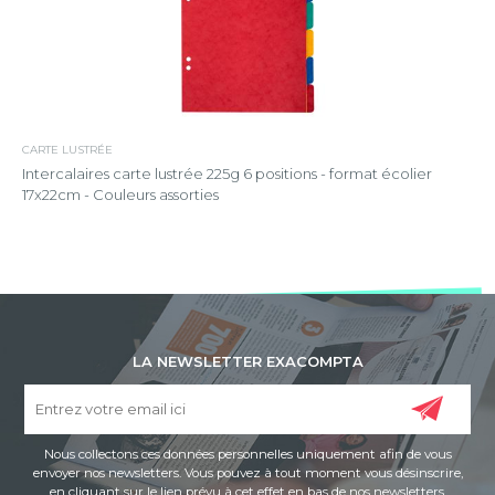
CARTE LUSTRÉE
Intercalaires carte lustrée 225g 6 positions - format écolier
17x22cm - Couleurs assorties
LA NEWSLETTER EXACOMPTA
Nous collectons ces données personnelles uniquement afin de vous
envoyer nos newsletters. Vous pouvez à tout moment vous désinscrire,
en cliquant sur le lien prévu à cet effet en bas de nos newsletters.