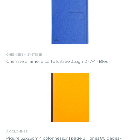
CHEMISES À SYSTÈME
Chemise à lamelle carte lustrée 355gm2 - A4 - Bleu
À COLONNES
Piqûre 32x25cm 4 colonnes sur 1 page 31 lignes 80 pages -