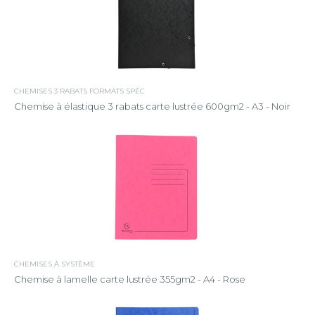
CHEMISES 3 RABATS FORMATS SPÉC
Chemise à élastique 3 rabats carte lustrée 600gm2 - A3 - Noir
CHEMISES À SYSTÈME
Chemise à lamelle carte lustrée 355gm2 - A4 - Rose