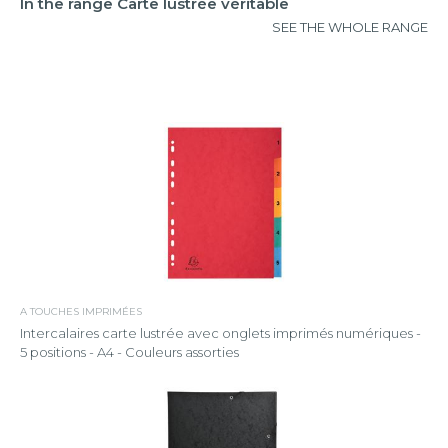
In the range Carte lustrée véritable
SEE THE WHOLE RANGE
A TOUCHES IMPRIMÉES
Intercalaires carte lustrée avec onglets imprimés numériques -
5 positions - A4 - Couleurs assorties