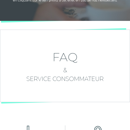
en cliquant sur le lien prévu à cet effet en bas de nos newsletters.
FAQ
&
SERVICE CONSOMMATEUR