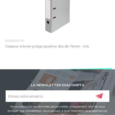
PLASTIQUE PP
Classeur à levier polypropylène dos de 75mm - Gris
LA NEWSLETTER EXACOMPTA
Nous collectons ces données personnelles uniquement afin de vous
envoyer nos newsletters. Vous pouvez à tout moment vous désinscrire,