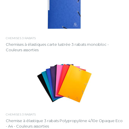
CHEMISES 3 RABATS
Chemises à élastiques carte lustrée 3 rabats monobloc -
Couleurs assorties
CHEMISES 3 RABATS
Chemise à élastique 3 rabats Polypropylène 4/10e Opaque Eco
- A4 - Couleurs assorties