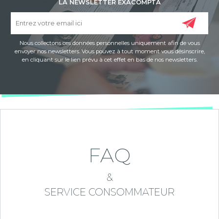
LA NEWSLETTER EXACOMPTA
Nous collectons ces données personnelles uniquement afin de vous
envoyer nos newsletters. Vous pouvez à tout moment vous désinscrire,
en cliquant sur le lien prévu à cet effet en bas de nos newsletters.
FAQ
&
SERVICE CONSOMMATEUR