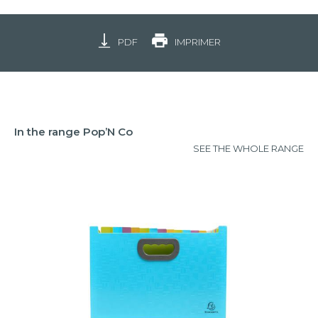
PDF
IMPRIMER
In the range Pop’N Co
SEE THE WHOLE RANGE