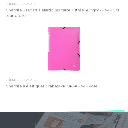
CHEMISES 3 RABATS
Chemise 3 rabats à élastiques carte lustrée 400g/m2 - A4 - Gris
tourterelle
CHEMISES 3 RABATS
Chemise à élastiques 3 rabats PP OPAK - A4 - Rose