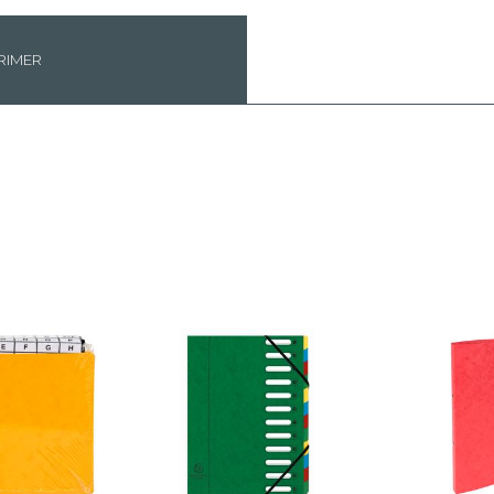
RIMER