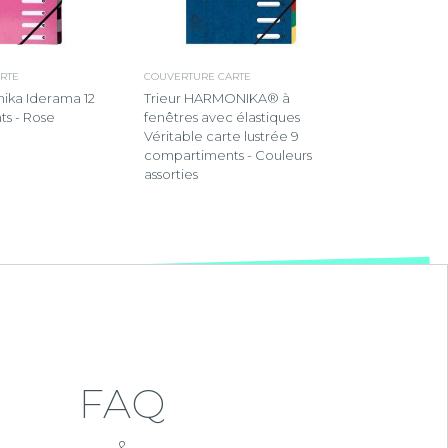
RTE
COUVERTURE CARTE
nika Iderama 12
Trieur HARMONIKA® à
s - Rose
fenêtres avec élastiques
Véritable carte lustrée 9
compartiments - Couleurs
assorties
FAQ