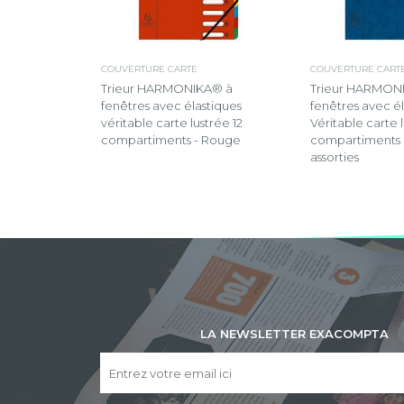
COUVERTURE CARTE
COUVERTURE CART
Trieur HARMONIKA® à
Trieur HARMON
fenêtres avec élastiques
fenêtres avec él
véritable carte lustrée 12
Véritable carte 
compartiments - Rouge
compartiments 
assorties
LA NEWSLETTER EXACOMPTA