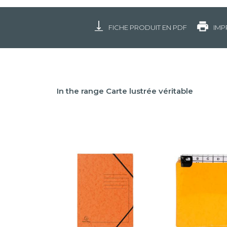
FICHE PRODUIT EN PDF
IMP
In the range Carte lustrée véritable