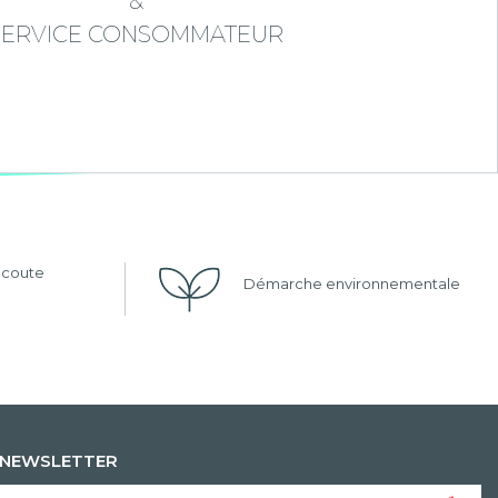
&
SERVICE CONSOMMATEUR
'écoute
Démarche environnementale
NEWSLETTER