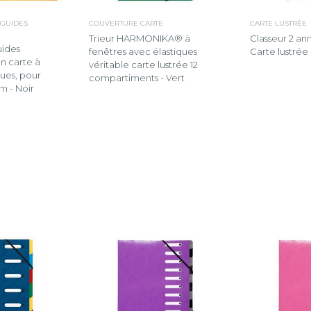
 GUIDES
COUVERTURE CARTE
CARTE LUSTRÉE
Trieur HARMONIKA® à
Classeur 2 a
uides
fenêtres avec élastiques
Carte lustrée
n carte à
véritable carte lustrée 12
ques, pour
compartiments - Vert
m - Noir