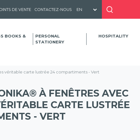
OINTS DE VENTE
CONTACTEZ-NOUS
SS BOOKS &
PERSONAL
HOSPITALITY
STATIONERY
 véritable carte lustrée 24 compartiments - Vert
ONIKA® À FENÊTRES AVEC
VÉRITABLE CARTE LUSTRÉE
MENTS - VERT