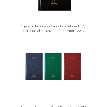
Agenda de bureau Carré Euro et cents 13,5
x 21 Journalier Janvier à Décembre 2027