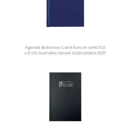
Agenda de bureau Carré Euro et cents 13,5
x 21 cm Journalier Janvier à Décembre 2027