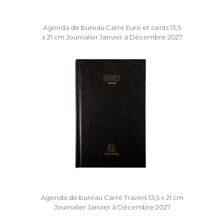
Agenda de bureau Carré Euro et cents 13,5
x 21 cm Journalier Janvier à Décembre 2027
Agenda de bureau Carré Travers 13,5 x 21 cm
Journalier Janvier à Décembre 2027