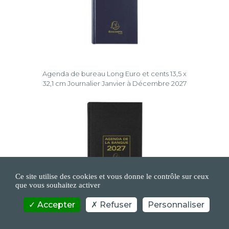
Agenda de bureau Long Euro et cents 13,5 x
32,1 cm Journalier Janvier à Décembre 2027
Ce site utilise des cookies et vous donne le contrôle sur ceux
que vous souhaitez activer
Accepter
Refuser
Personnaliser