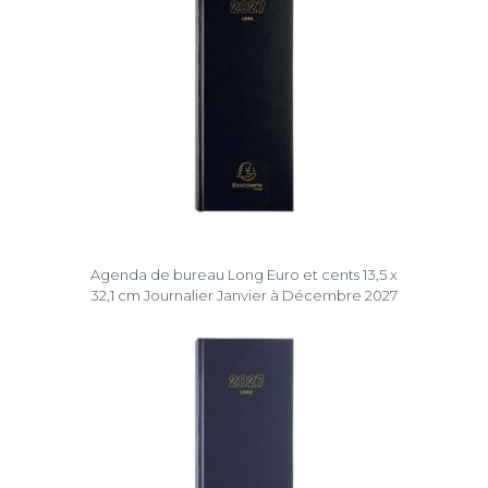
Agenda de bureau Long Euro et cents 13,5 x
32,1 cm Journalier Janvier à Décembre 2027