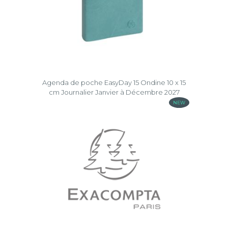
Agenda de poche EasyDay 15 Ondine 10 x 15
cm Journalier Janvier à Décembre 2027
NEW