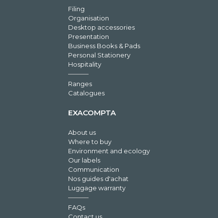
Filing
Organisation
Desktop accessories
Presentation
Business Books & Pads
Personal Stationery
Hospitality
Ranges
Catalogues
EXACOMPTA
About us
Where to buy
Environment and ecology
Our labels
Communication
Nos guides d'achat
Luggage warranty
FAQs
Contact us