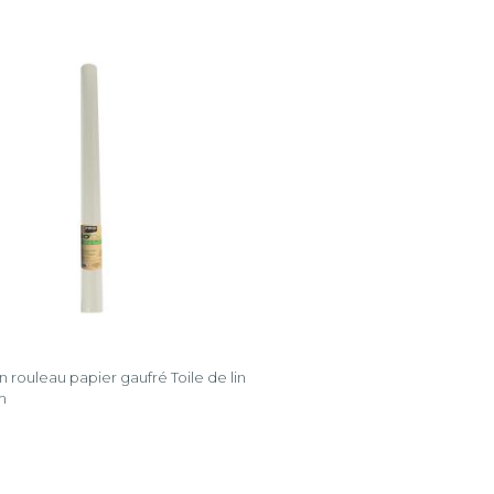
 rouleau papier gaufré Toile de lin
m