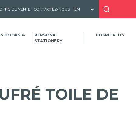
OINTS DE VENTE
CONTACTEZ-NOUS
SS BOOKS &
PERSONAL
HOSPITALITY
STATIONERY
UFRÉ TOILE DE