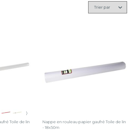
Trier
par
〉
fré Toile de lin
Nappe en rouleau papier gaufré Toile de lin
- 18x50m