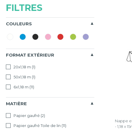
FILTRES
COULEURS
FORMAT EXTÉRIEUR
20x1,18 m
(1)
50x1,18 m
(1)
6x1,18 m
(11)
MATIÈRE
Papier gaufré
(2)
Nappe en
Papier gaufré Toile de lin
(11)
- 1,18 x 1