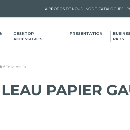
À PROPOS DE NOUS
NOS E-CATALOGUES
P
N
DESKTOP
PRESENTATION
BUSINE
ACCESSORIES
PADS
é Toile de lin
LEAU PAPIER GA