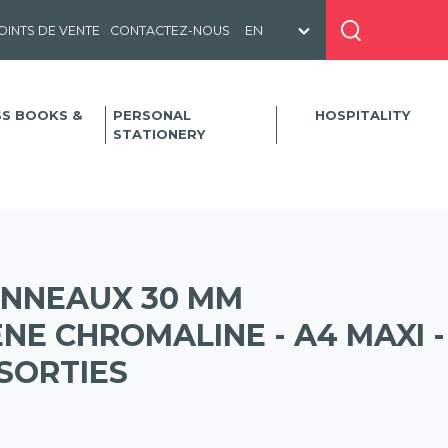
OINTS DE VENTE
CONTACTEZ-NOUS
SS BOOKS &
PERSONAL
HOSPITALITY
STATIONERY
ANNEAUX 30 MM
E CHROMALINE - A4 MAXI -
SORTIES