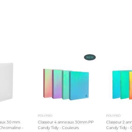
NEW
POLYPRO
POLYPRO
eaux 30 mm
Classeur 4 anneaux 30mm PP
Classeur 2 a
Chromaline -
Candy Tidy - Couleurs
Candy Tidy - 