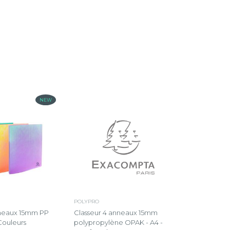
NEW
POLYPRO
Classeur 4 anneaux 15mm
nneaux 15mm PP
polypropylène OPAK - A4 -
Couleurs