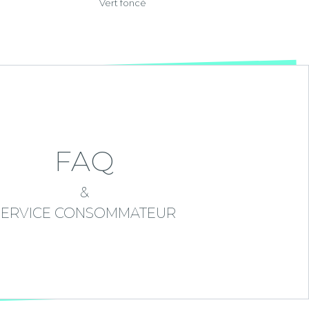
Vert foncé
FAQ
&
SERVICE CONSOMMATEUR