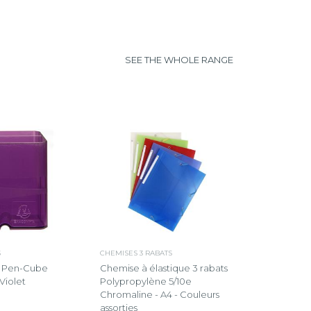
SEE THE WHOLE RANGE
S
CHEMISES 3 RABATS
s Pen-Cube
Chemise à élastique 3 rabats
Violet
Polypropylène 5/10e
Chromaline - A4 - Couleurs
assorties