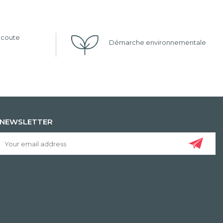
'écoute
Démarche environnementale
NEWSLETTER