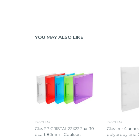
YOU MAY ALSO LIKE
POLYPRO
POLYPRO
Clas PP CRISTAL 23X22 2ax-30
Classeur 4 ann
écart.80mm - Couleurs
polypropylène 