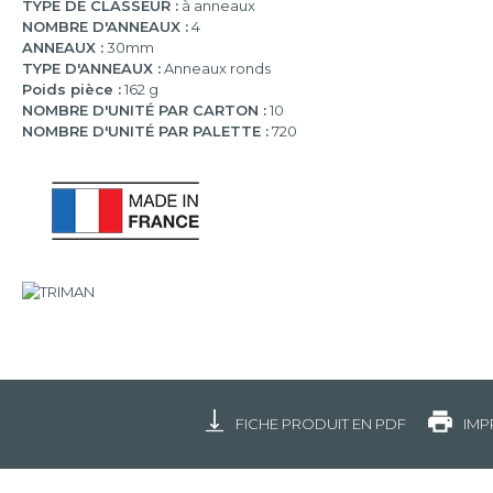
TYPE DE CLASSEUR :
à anneaux
NOMBRE D'ANNEAUX :
4
ANNEAUX :
30mm
TYPE D'ANNEAUX :
Anneaux ronds
Poids pièce :
162 g
NOMBRE D'UNITÉ PAR CARTON :
10
NOMBRE D'UNITÉ PAR PALETTE :
720
FICHE PRODUIT EN PDF
IMP