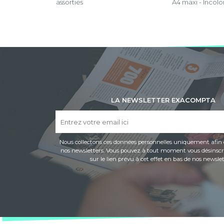
assorties
A4 maxi - Incolo
LA NEWSLETTER EXACOMPTA
Nous collectons ces données personnelles uniquement afin 
nos newsletters. Vous pouvez à tout moment vous désinscri
sur le lien prévu à cet effet en bas de nos newslet