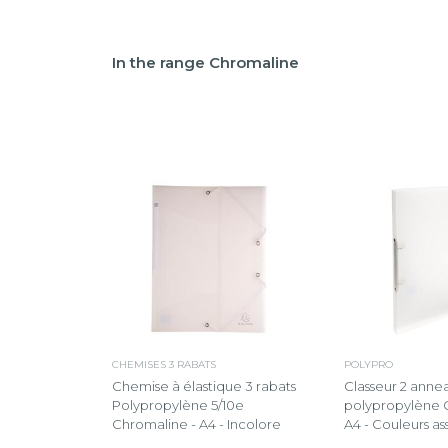
In the range Chromaline
CHEMISES 3 RABATS
POLYPRO
Chemise à élastique 3 rabats
Classeur 2 anne
Polypropylène 5/10e
polypropylène 
Chromaline - A4 - Incolore
A4 - Couleurs as