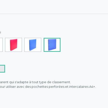
s
arent qui s'adapte à tout type de classement.
ur utiliser avec des pochettes perforées et intercalaires A4+.