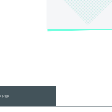
RIMER