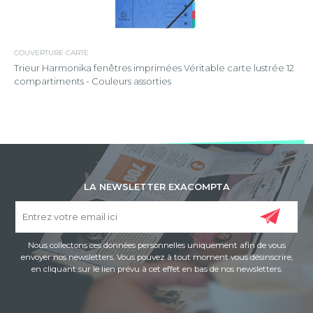
COUVERTURE CARTE
Trieur Harmonika fenêtres imprimées Véritable carte lustrée 12
compartiments - Couleurs assorties
LA NEWSLETTER EXACOMPTA
Nous collectons ces données personnelles uniquement afin de vous
envoyer nos newsletters. Vous pouvez à tout moment vous désinscrire,
en cliquant sur le lien prévu à cet effet en bas de nos newsletters.