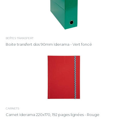
BOÎTES TRANSFERT
Boite transfert dos 90mm Iderama - Vert foncé
CARNETS
Carnet Iderama 220x170, 192 pages lignées - Rouge