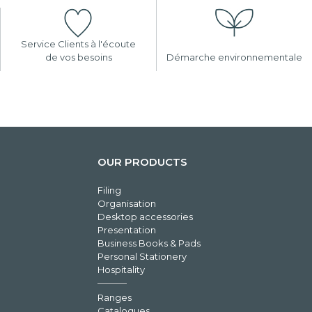
Service Clients à l'écoute
de vos besoins
Démarche environnementale
OUR PRODUCTS
Filing
Organisation
Desktop accessories
Presentation
Business Books & Pads
Personal Stationery
Hospitality
Ranges
Catalogues