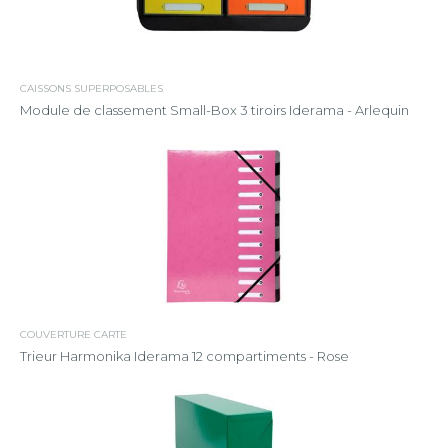
CAISSONS SUPERPOSABLES
Module de classement Small-Box 3 tiroirs Iderama - Arlequin
COUVERTURE CARTE
Trieur Harmonika Iderama 12 compartiments - Rose