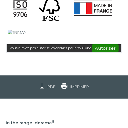
Autoriser
Vous n'avez pas autorisé les cookies pour YouTube
PDF
IMPRIMER
®
In the range Iderama