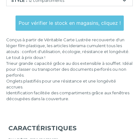
STYLE :
12 compartiments
12
compartiments
Pour vérifier le stock en magasins, cliquez !
Conçus à partir de Véritable Carte Lustrée recouverte d'un
léger film plastique, les articles Iderama cumulent tous les
atouts : confort d'utilisation, écologie, résistance et longévité.
Le tout à prix doux !
Trieur grande capacité grâce au dos extensible à soufflet. Idéal
pour classer ou transporter des documents perforés ou non
perforés.
Onglets plastifiés pour une résistance et une longévité
accrues.
Identification facilitée des compartiments grâce aux fenêtres
découpées dans la couverture.
CARACTÉRISTIQUES