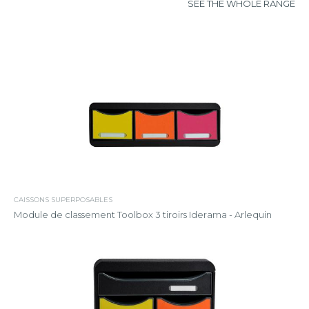
SEE THE WHOLE RANGE
CAISSONS SUPERPOSABLES
Module de classement Toolbox 3 tiroirs Iderama - Arlequin