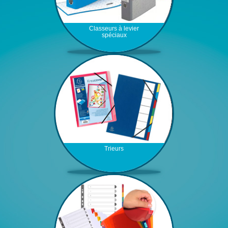
Classeurs à levier
spéciaux
Trieurs