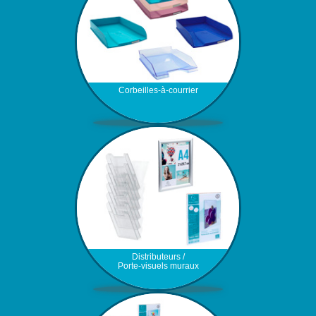
Corbeilles-à-courrier
Distributeurs /
Porte-visuels muraux