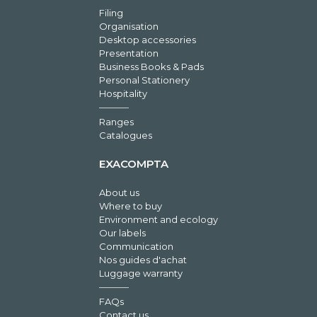
Filing
Organisation
Desktop accessories
Presentation
Business Books & Pads
Personal Stationery
Hospitality
Ranges
Catalogues
EXACOMPTA
About us
Where to buy
Environment and ecology
Our labels
Communication
Nos guides d'achat
Luggage warranty
FAQs
Contact us