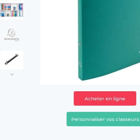
Acheter en ligne
Personnaliser vos classeurs