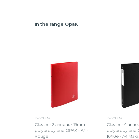
In the range OpaK
POLYPRO
POLYPRO
Classeur 2 anneaux 15mm
Classeur 4 ann
polypropylène OPAK - A4 -
polypropylène 
Rouge
10/10e - A4 Maxi.