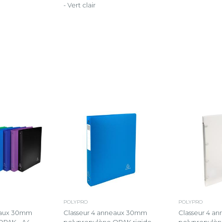
- Vert clair
POLYPRO
POLYPRO
eaux 30mm
Classeur 4 anneaux 30mm
Classeur 4 a