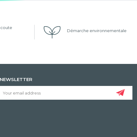
'écoute
Démarche environnementale
NEWSLETTER