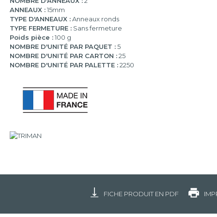
NOMBRE D'ANNEAUX :
2
ANNEAUX :
15mm
TYPE D'ANNEAUX :
Anneaux ronds
TYPE FERMETURE :
Sans fermeture
Poids pièce :
100 g
NOMBRE D'UNITÉ PAR PAQUET :
5
NOMBRE D'UNITÉ PAR CARTON :
25
NOMBRE D'UNITÉ PAR PALETTE :
2250
FICHE PRODUIT EN PDF
IMP