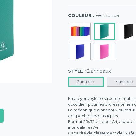
COULEUR :
Vert foncé
STYLE :
2 anneaux
2 anneaux
4 anneaux
En polypropylène structuré mat, an
quotidien pour les professionnels 
La mécanique à anneaux ouvertur
des pochettes plastiques.
Format 25x32cm pour A4, adapté au
intercalaires A4
Capacité de classement de 140 feu