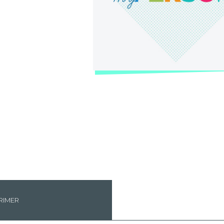
RIMER