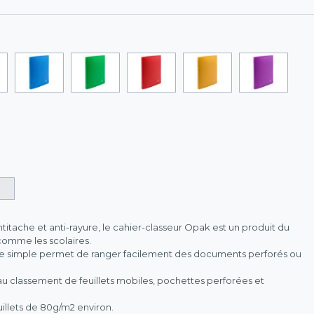
titache et anti-rayure, le cahier-classeur Opak est un produit du
comme les scolaires.
e simple permet de ranger facilement des documents perforés ou
 classement de feuillets mobiles, pochettes perforées et
illets de 80g/m2 environ.