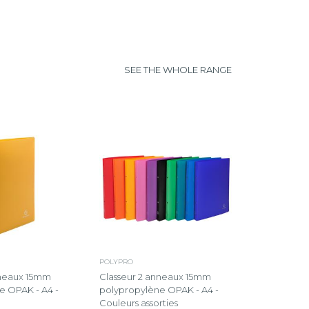
SEE THE WHOLE RANGE
POLYPRO
nneaux 15mm
Classeur 2 anneaux 15mm
e OPAK - A4 -
polypropylène OPAK - A4 -
Couleurs assorties