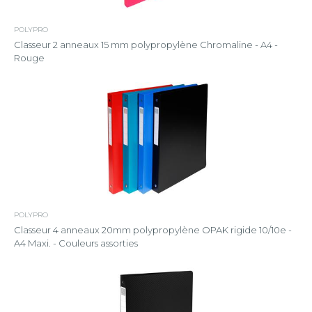
POLYPRO
Classeur 2 anneaux 15 mm polypropylène Chromaline - A4 -
Rouge
POLYPRO
Classeur 4 anneaux 20mm polypropylène OPAK rigide 10/10e -
A4 Maxi. - Couleurs assorties