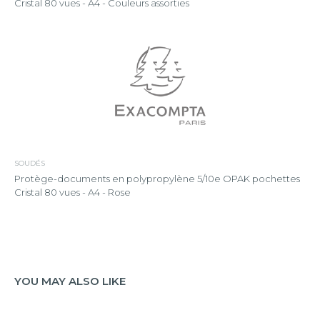
Cristal 80 vues - A4 - Couleurs assorties
SOUDÉS
Protège-documents en polypropylène 5/10e OPAK pochettes
Cristal 80 vues - A4 - Rose
YOU MAY ALSO LIKE