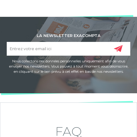
LA NEWSLETTER EXACOMPTA
Nous collectons ces données personnelles uniquement afin de vous
envoyer nos newsletters. Vous pouvez à tout moment vous désinscrire,
en cliquant sur le lien prévu à cet effet en bas de nos newsletters.
FAQ