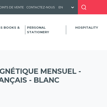
OINTS DE VENTE
CONTACTEZ-NOUS
SS BOOKS &
PERSONAL
HOSPITALITY
STATIONERY
GNÉTIQUE MENSUEL -
ANÇAIS - BLANC