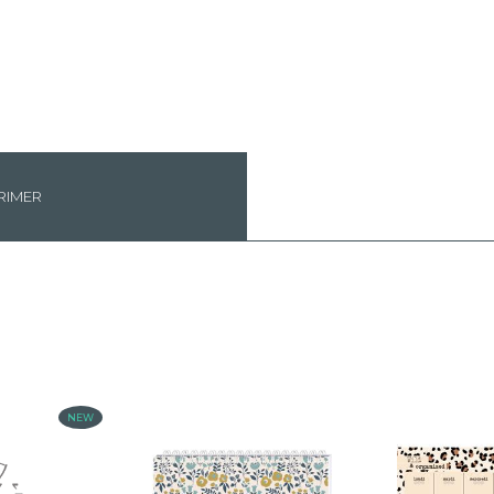
RIMER
NEW