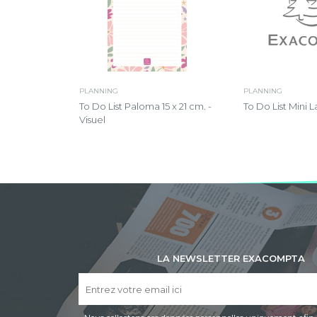
PLANNING
PLANNING
To Do List Mini 
To Do List Paloma 15 x 21 cm. -
Visuel
LA NEWSLETTER EXACOMPTA