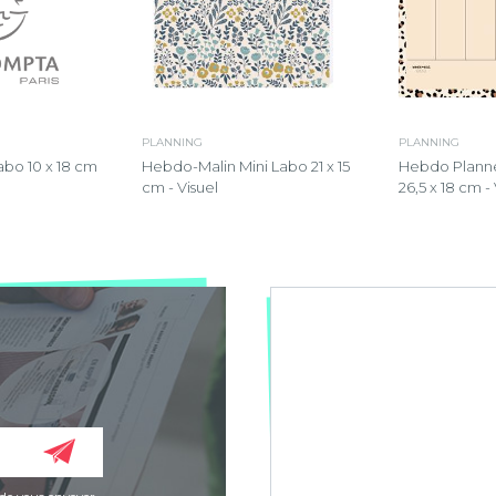
PLANNING
PLANNING
Labo 10 x 18 cm
Hebdo-Malin Mini Labo 21 x 15
Hebdo Planne
cm - Visuel
26,5 x 18 cm - 