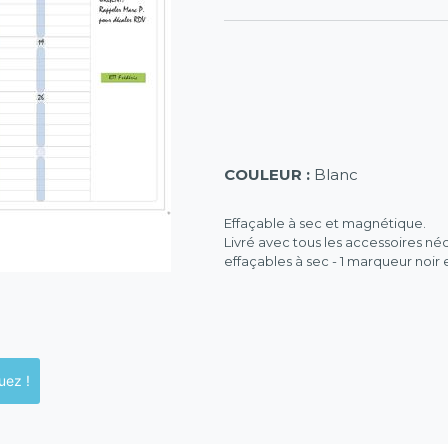
COULEUR :
Blanc
Effaçable à sec et magnétique.
Livré avec tous les accessoires néc
effaçables à sec - 1 marqueur noir e
ck en magasins, cliquez !