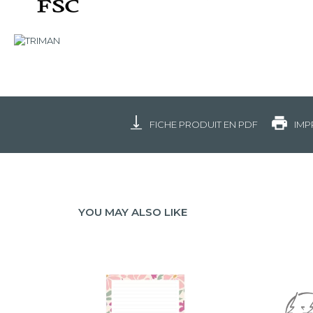
FICHE PRODUIT EN PDF
IMP
YOU MAY ALSO LIKE