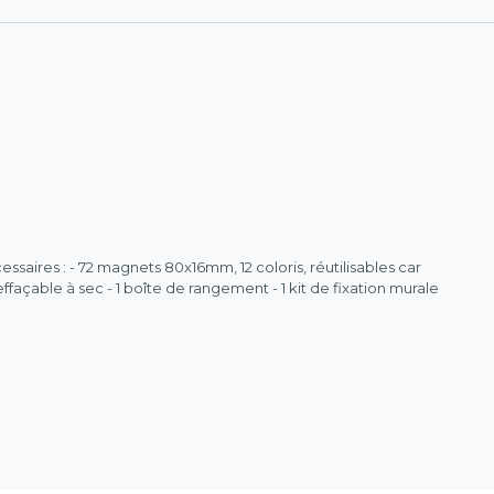
essaires : - 72 magnets 80x16mm, 12 coloris, réutilisables car
ffaçable à sec - 1 boîte de rangement - 1 kit de fixation murale