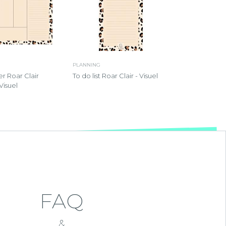
PLANNING
r Roar Clair
To do list Roar Clair - Visuel
Visuel
FAQ
&