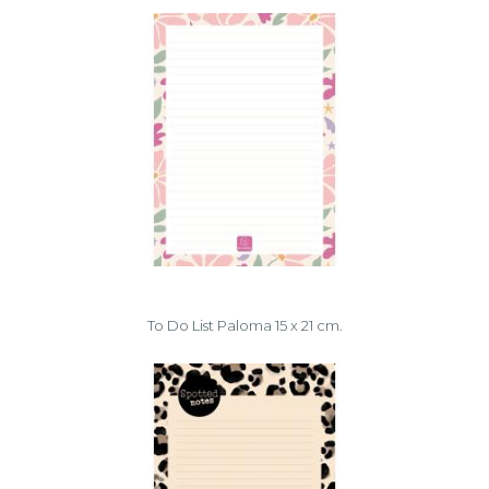
To Do List Paloma 15 x 21 cm.