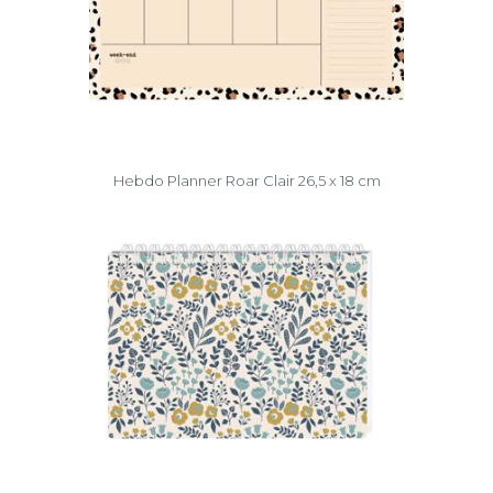
Hebdo Planner Roar Clair 26,5 x 18 cm