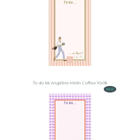
To do list Angéline Melin Coffee 10x18
NEW