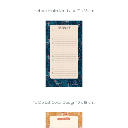
Hebdo-Malin Mini Labo 21 x 15 cm
To Do List Color Design 10 x 18 cm.