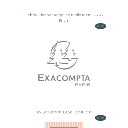
Hebdo Planner Angéline Melin Menu 26,5 x
18 cm
NEW
To Do List Mini Labo 10 x 18 cm
NEW