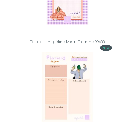
To do list Angéline Melin Flemme 10x18
NEW