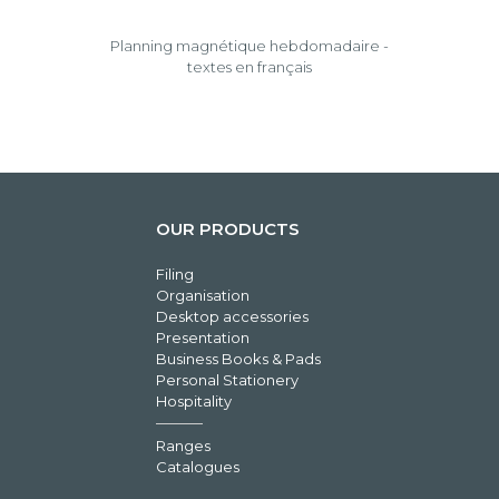
Planning magnétique hebdomadaire -
textes en français
OUR PRODUCTS
Filing
Organisation
Desktop accessories
Presentation
Business Books & Pads
Personal Stationery
Hospitality
Ranges
Catalogues