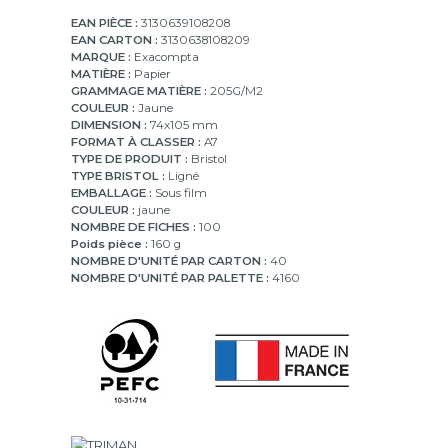
EAN PIÈCE :
3130639108208
EAN CARTON :
3130638108209
MARQUE :
Exacompta
MATIÈRE :
Papier
GRAMMAGE MATIÈRE :
205G/M2
COULEUR :
Jaune
DIMENSION :
74x105 mm
FORMAT À CLASSER :
A7
TYPE DE PRODUIT :
Bristol
TYPE BRISTOL :
Ligné
EMBALLAGE :
Sous film
COULEUR :
jaune
NOMBRE DE FICHES :
100
Poids pièce :
160 g
NOMBRE D'UNITÉ PAR CARTON :
40
NOMBRE D'UNITÉ PAR PALETTE :
4160