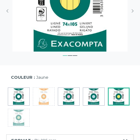
COULEUR :
Jaune