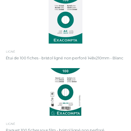
LIGNÉ
Étui de 100 fiches - bristol ligné non perforé 148x210mm - Blanc
LIGNÉ
Paquet 100 fiches sous film - bristol ligné non perforé