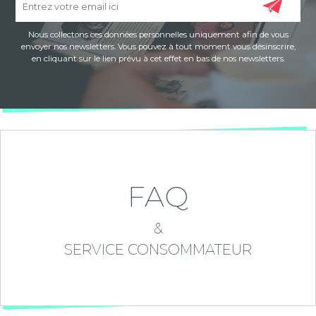
Nous collectons ces données personnelles uniquement afin de vous
envoyer nos newsletters. Vous pouvez à tout moment vous désinscrire,
en cliquant sur le lien prévu à cet effet en bas de nos newsletters.
FAQ
&
SERVICE CONSOMMATEUR