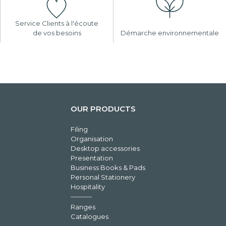
Service Clients à l'écoute
de vos besoins
Démarche environnementale
OUR PRODUCTS
Filing
Organisation
Desktop accessories
Presentation
Business Books & Pads
Personal Stationery
Hospitality
Ranges
Catalogues