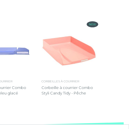
NEW
OURRIER
CORBEILLES À COURRIER
courrier Combo
Corbeille à courrier Combo
 Bleu glacé
Styli Candy Tidy - Pêche