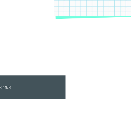
RIMER