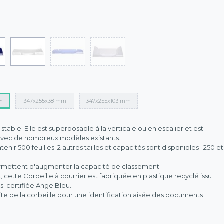
m
347x255x38 mm
347x255x103 mm
t stable. Elle est superposable à la verticale ou en escalier et est
avec de nombreux modèles existants.
enir 500 feuilles. 2 autres tailles et capacités sont disponibles : 250 et
rmettent d'augmenter la capacité de classement.
ette Corbeille à courrier est fabriquée en plastique recyclé issu
si certifiée Ange Bleu.
ite de la corbeille pour une identification aisée des documents