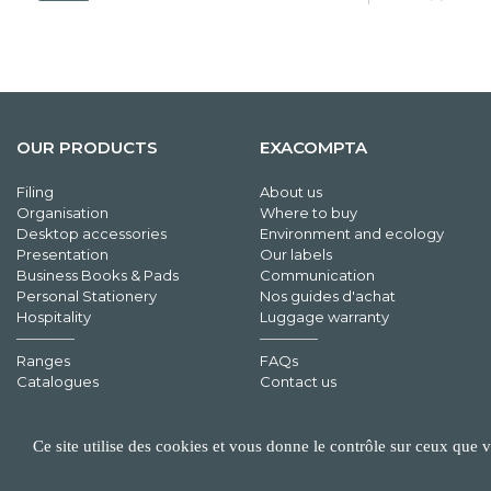
OUR PRODUCTS
EXACOMPTA
Filing
About us
Organisation
Where to buy
Desktop accessories
Environment and ecology
Presentation
Our labels
Business Books & Pads
Communication
Personal Stationery
Nos guides d'achat
Hospitality
Luggage warranty
Ranges
FAQs
Catalogues
Contact us
Ce site utilise des cookies et vous donne le contrôle sur ceux que 
©EXACOMPTA - 2026