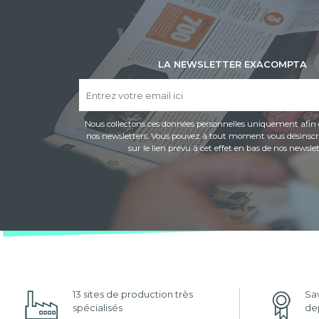
LA NEWSLETTER EXACOMPTA
Nous collectons ces données personnelles uniquement afin 
nos newsletters. Vous pouvez à tout moment vous désinscri
sur le lien prévu à cet effet en bas de nos newslet
13 sites de production très
Sav
spécialisés
dep