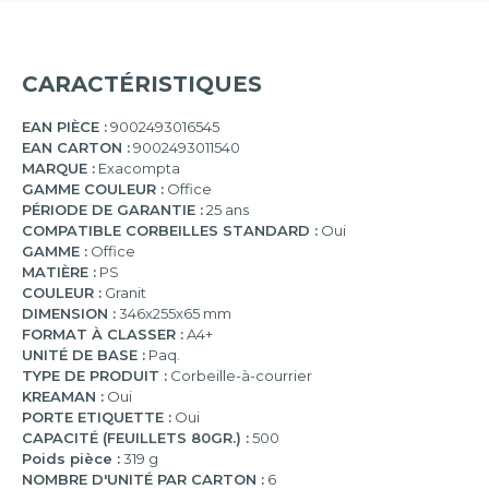
CARACTÉRISTIQUES
EAN PIÈCE :
9002493016545
EAN CARTON :
9002493011540
MARQUE :
Exacompta
GAMME COULEUR :
Office
PÉRIODE DE GARANTIE :
25 ans
COMPATIBLE CORBEILLES STANDARD :
Oui
GAMME :
Office
MATIÈRE :
PS
COULEUR :
Granit
DIMENSION :
346x255x65 mm
FORMAT À CLASSER :
A4+
UNITÉ DE BASE :
Paq.
TYPE DE PRODUIT :
Corbeille-à-courrier
KREAMAN :
Oui
PORTE ETIQUETTE :
Oui
CAPACITÉ (FEUILLETS 80GR.) :
500
Poids pièce :
319 g
NOMBRE D'UNITÉ PAR CARTON :
6