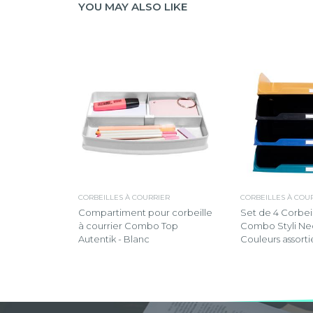
YOU MAY ALSO LIKE
CORBEILLES À COURRIER
CORBEILLES À COU
Compartiment pour corbeille
Set de 4 Corbeil
à courrier Combo Top
Combo Styli Ne
Autentik - Blanc
Couleurs assorti