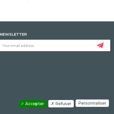
NEWSLETTER
Personnaliser
Accepter
Refuser
COPYRIGHT/IP POLICY
PERSONAL DATA POLICY
CONTACT US