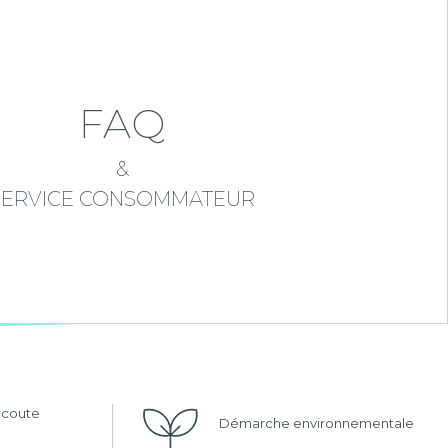
FAQ
&
SERVICE CONSOMMATEUR
'écoute
Démarche environnementale