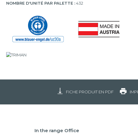
NOMBRE D'UNITÉ PAR PALETTE :
432
FICHE PRODUIT EN PDF
IMP
In the range Office