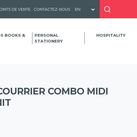
OINTS DE VENTE
CONTACTEZ-NOUS
SS BOOKS &
PERSONAL
HOSPITALITY
STATIONERY
COURRIER COMBO MIDI
NIT