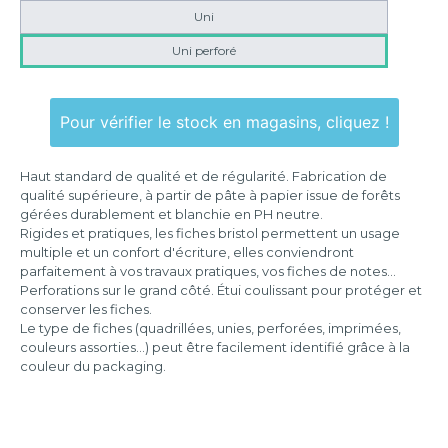
Uni
Uni perforé
Pour vérifier le stock en magasins, cliquez !
Haut standard de qualité et de régularité. Fabrication de
qualité supérieure, à partir de pâte à papier issue de forêts
gérées durablement et blanchie en PH neutre.
Rigides et pratiques, les fiches bristol permettent un usage
multiple et un confort d'écriture, elles conviendront
parfaitement à vos travaux pratiques, vos fiches de notes...
Perforations sur le grand côté. Étui coulissant pour protéger et
conserver les fiches.
Le type de fiches (quadrillées, unies, perforées, imprimées,
couleurs assorties...) peut être facilement identifié grâce à la
couleur du packaging.