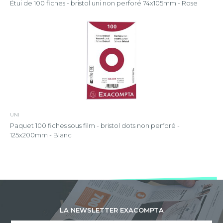
Étui de 100 fiches - bristol uni non perforé 74x105mm - Rose
UNI
Paquet 100 fiches sous film - bristol dots non perforé -
125x200mm - Blanc
LA NEWSLETTER EXACOMPTA