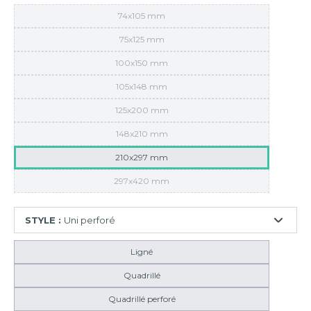
74x105 mm
75x125 mm
100x150 mm
105x148 mm
125x200 mm
148x210 mm
210x297 mm
297x420 mm
STYLE :
Uni perforé
Ligné
Quadrillé
Quadrillé perforé