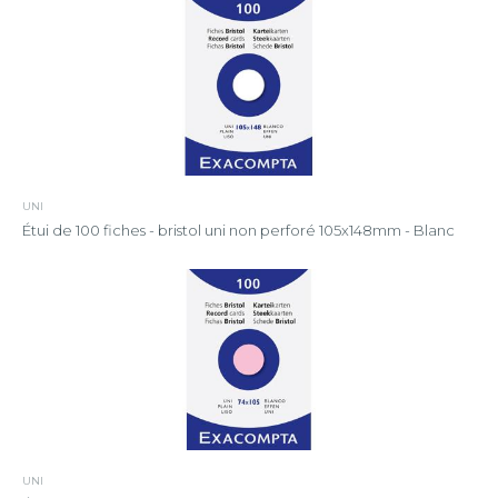
UNI
Étui de 100 fiches - bristol uni non perforé 105x148mm - Blanc
UNI