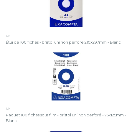
UNI
Étui de 100 fiches - bristol uni non perforé 210x297mm - Blanc
UNI
Paquet 100 fiches sous film - bristol uni non perforé - 75x125mm -
Blanc