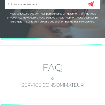
Nous collectons ces données personnelles uniquement afin de vous
envoyer nos newsletters. Vous pouvez à tout moment vous désinscrire,
en cliquant sur le lien prévu à cet effet en bas de nos newsletters.
FAQ
&
SERVICE CONSOMMATEUR