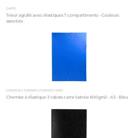
CARTE
Trieur agrafé avec élastiques 7 compartiments - Couleurs
assorties
CHEMISES 3 RABATS FORMATS SPÉC
Chemise à élastique 3 rabats carte lustrée 600gm2 - A3 - Bleu