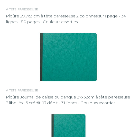
À TÊTE PARESSEUSE
Piqûre 29,7x21cm à tête paresseuse 2 colonnes sur 1 page - 34
lignes - 80 pages - Couleurs assorties
À TÊTE PARESSEUSE
Piqûre Journal de caisse ou banque 27x32cm à tête paresseuse
2 libellés : 6 crédit, 13 débit - 31 lignes - Couleurs assorties