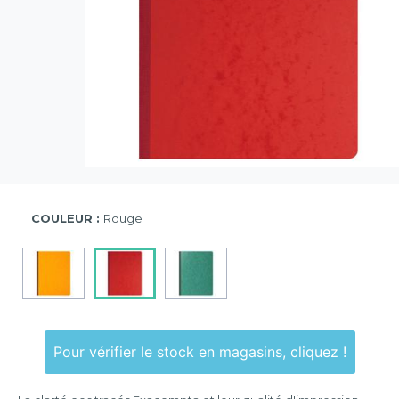
COULEUR :
Rouge
Pour vérifier le stock en magasins, cliquez !