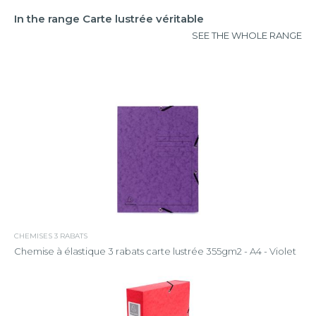
In the range Carte lustrée véritable
SEE THE WHOLE RANGE
CHEMISES 3 RABATS
Chemise à élastique 3 rabats carte lustrée 355gm2 - A4 - Violet