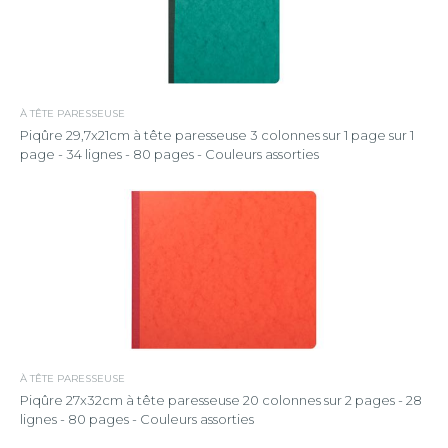
À TÊTE PARESSEUSE
Piqûre 29,7x21cm à tête paresseuse 3 colonnes sur 1 page sur 1
page - 34 lignes - 80 pages - Couleurs assorties
À TÊTE PARESSEUSE
Piqûre 27x32cm à tête paresseuse 20 colonnes sur 2 pages - 28
lignes - 80 pages - Couleurs assorties