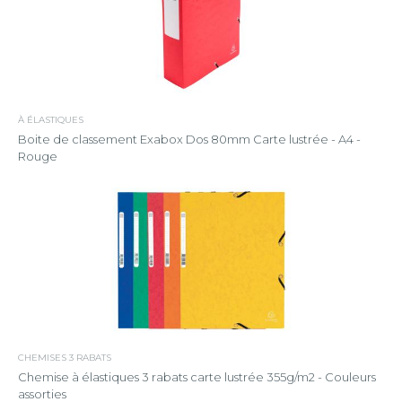
À ÉLASTIQUES
Boite de classement Exabox Dos 80mm Carte lustrée - A4 -
Rouge
CHEMISES 3 RABATS
Chemise à élastiques 3 rabats carte lustrée 355g/m2 - Couleurs
assorties