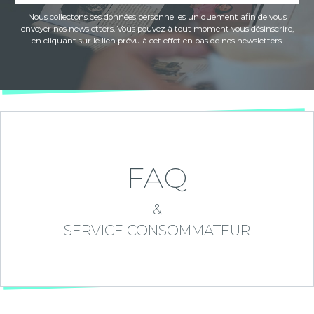
Nous collectons ces données personnelles uniquement afin de vous
envoyer nos newsletters. Vous pouvez à tout moment vous désinscrire,
en cliquant sur le lien prévu à cet effet en bas de nos newsletters.
FAQ
&
SERVICE CONSOMMATEUR