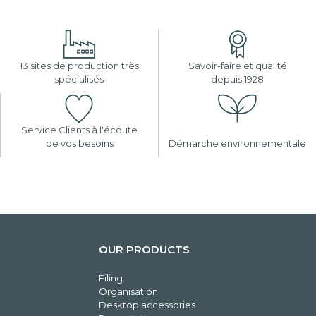
13 sites de production très
Savoir-faire et qualité
spécialisés
depuis 1928
Service Clients à l'écoute
de vos besoins
Démarche environnementale
OUR PRODUCTS
Filing
Organisation
Desktop accessories