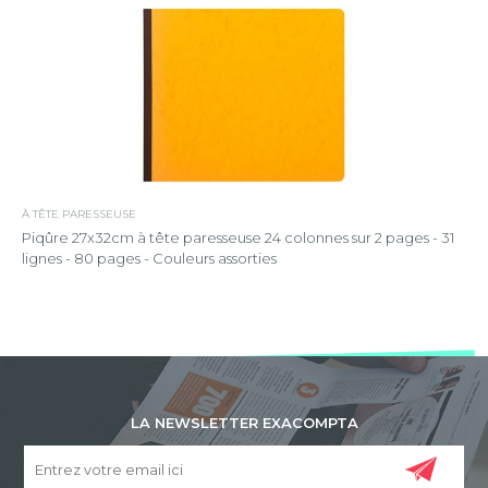
À TÊTE PARESSEUSE
Piqûre 27x32cm à tête paresseuse 24 colonnes sur 2 pages - 31
lignes - 80 pages - Couleurs assorties
LA NEWSLETTER EXACOMPTA