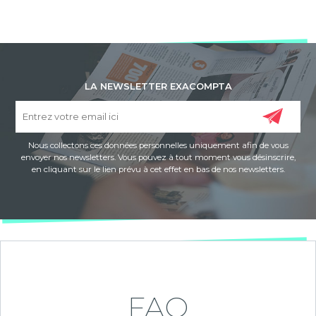
LA NEWSLETTER EXACOMPTA
Nous collectons ces données personnelles uniquement afin de vous
envoyer nos newsletters. Vous pouvez à tout moment vous désinscrire,
en cliquant sur le lien prévu à cet effet en bas de nos newsletters.
FAQ