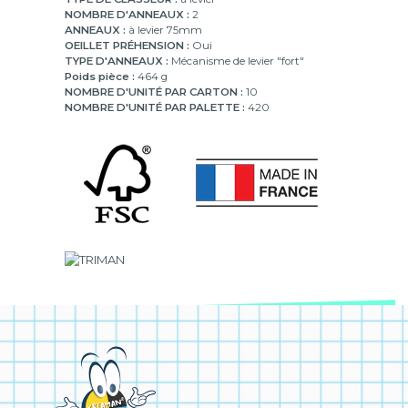
NOMBRE D'ANNEAUX :
2
ANNEAUX :
à levier 75mm
OEILLET PRÉHENSION :
Oui
TYPE D'ANNEAUX :
Mécanisme de levier "fort"
Poids pièce :
464 g
NOMBRE D'UNITÉ PAR CARTON :
10
NOMBRE D'UNITÉ PAR PALETTE :
420