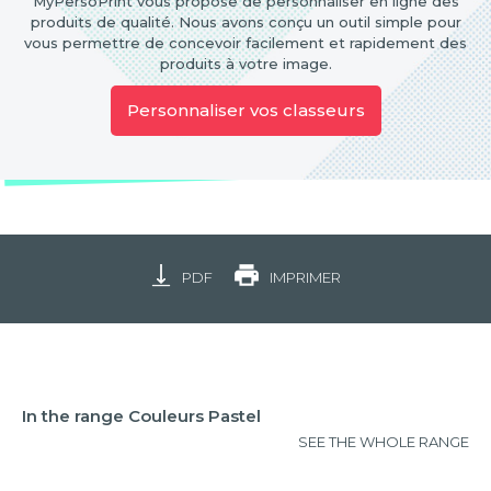
MyPersoPrint vous propose de personnaliser en ligne des
produits de qualité. Nous avons conçu un outil simple pour
vous permettre de concevoir facilement et rapidement des
produits à votre image.
Personnaliser vos classeurs
PDF
IMPRIMER
In the range Couleurs Pastel
SEE THE WHOLE RANGE