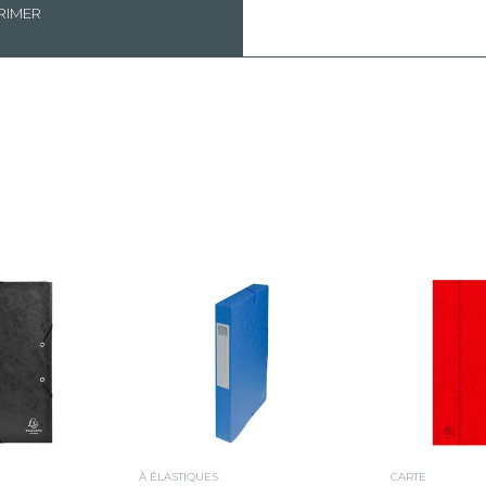
RIMER
À ÉLASTIQUES
CARTE