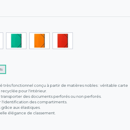
ts
é très fonctionnel conçu à partir de matières nobles : véritable carte
 recyclée pour l'intérieur.
et transporter des documents perforés ou non perforés.
 l'identification des compartiments.
grâce aux élastiques.
 belle élégance de classement.