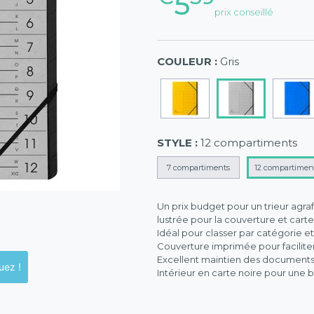
5
prix conseillé
COULEUR :
Gris
STYLE :
12 compartiments
7 compartiments
12 compartimen
Un prix budget pour un trieur agraf
lustrée pour la couverture et carte
Idéal pour classer par catégorie 
Couverture imprimée pour faciliter
Excellent maintien des documents 
ck en magasins, cliquez !
Intérieur en carte noire pour une