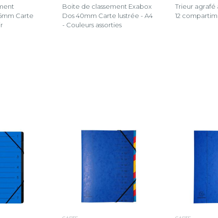
ement
Boite de classement Exabox
Trieur agrafé
25mm Carte
Dos 40mm Carte lustrée - A4
12 compartim
ir
- Couleurs assorties