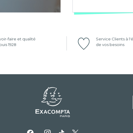
oir-faire et qualité
Service Clients à l
uis 1928
de vos besoins