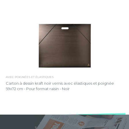
AVEC POIGNÉES ET ÉLASTIQUES
Carton à dessin kraft noir vernis avec élastiques et poignée
59x72 cm - Pour format raisin - Noir