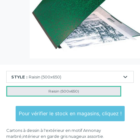
STYLE :
Raisin (500x650)
Raisin (500x650)
Pour vérifier le stock en magasins, cliquez !
Cartons à dessin à l'extérieur en motif Annonay
marbré,intérieur en garde gris nuageux assortie.