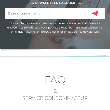
LA NEWSLETTER EXACOMPTA
Nous collectons ces données personnelles uniquement afin de vous
envoyer nos newsletters. Vous pouvez à tout moment vous désinscrire,
en cliquant sur le lien prévu à cet effet en bas de nos newsletters.
FAQ
&
SERVICE CONSOMMATEUR