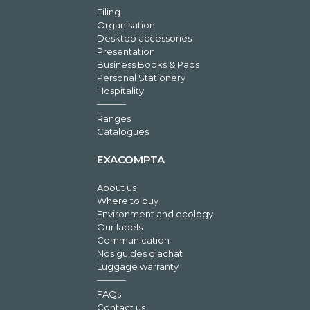
Filing
Organisation
Desktop accessories
Presentation
Business Books & Pads
Personal Stationery
Hospitality
Ranges
Catalogues
EXACOMPTA
About us
Where to buy
Environment and ecology
Our labels
Communication
Nos guides d'achat
Luggage warranty
FAQs
Contact us