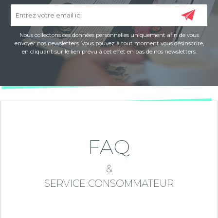
Nous collectons ces données personnelles uniquement afin de vous
envoyer nos newsletters. Vous pouvez à tout moment vous désinscrire,
en cliquant sur le lien prévu à cet effet en bas de nos newsletters.
FAQ
&
SERVICE CONSOMMATEUR