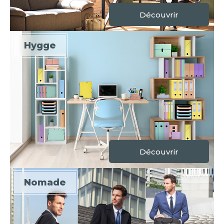
Découvrir
Hygge
Découvrir
Nomade