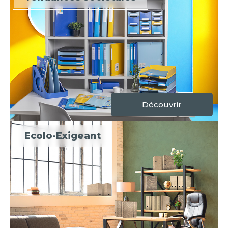
Découvrir
Ecolo-Exigeant