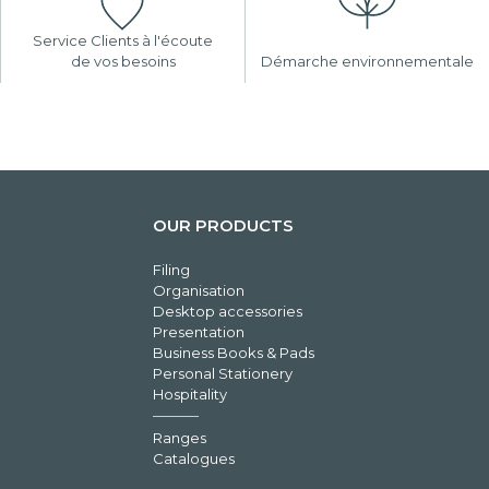
Service Clients à l'écoute
de vos besoins
Démarche environnementale
OUR PRODUCTS
Filing
Organisation
Desktop accessories
Presentation
Business Books & Pads
Personal Stationery
Hospitality
Ranges
Catalogues