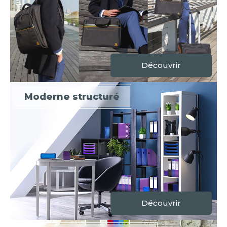
Découvrir
Moderne structuré
Découvrir