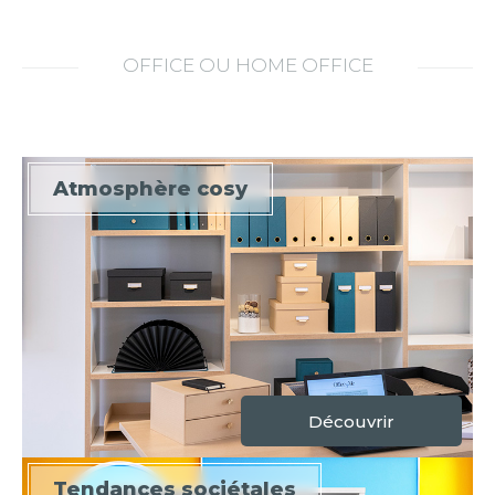
OFFICE OU HOME OFFICE
Atmosphère cosy
Découvrir
Tendances sociétales