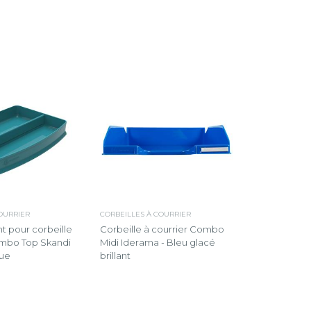
OURRIER
CORBEILLES À COURRIER
 pour corbeille
Corbeille à courrier Combo
ombo Top Skandi
Midi Iderama - Bleu glacé
que
brillant