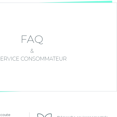
FAQ
&
SERVICE CONSOMMATEUR
'écoute