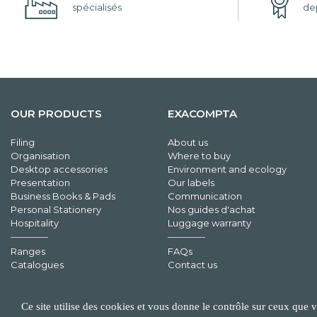
spécialisés
dep
OUR PRODUCTS
EXACOMPTA
Filing
About us
Organisation
Where to buy
Desktop accessories
Environment and ecology
Presentation
Our labels
Business Books & Pads
Communication
Personal Stationery
Nos guides d'achat
Hospitality
Luggage warranty
Ranges
FAQs
Catalogues
Contact us
Ce site utilise des cookies et vous donne le contrôle sur ceux que 