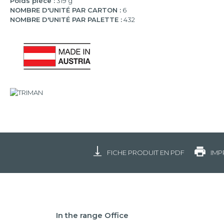
Poids pièce :
319 g
NOMBRE D'UNITÉ PAR CARTON :
6
NOMBRE D'UNITÉ PAR PALETTE :
432
FICHE PRODUIT EN PDF
IMP
In the range Office