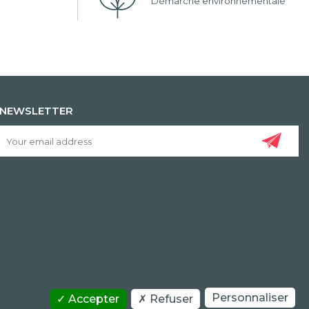
Démarche environnementale
NEWSLETTER
Personnaliser
Accepter
Refuser