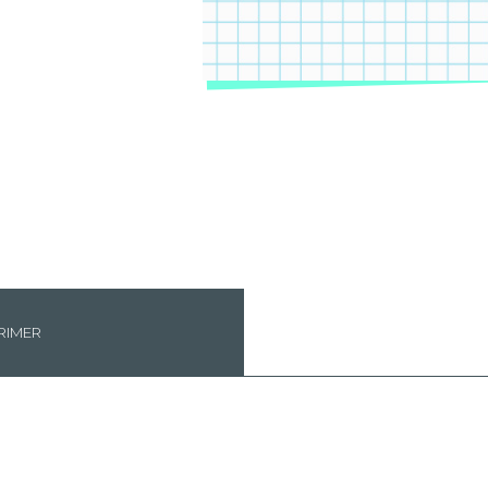
RIMER