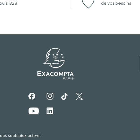
uis 1928
de vos besoins
vous souhaitez activer