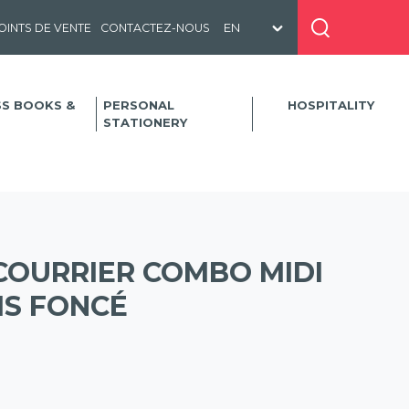
OINTS DE VENTE
CONTACTEZ-NOUS
SS BOOKS &
PERSONAL
HOSPITALITY
STATIONERY
COURRIER COMBO MIDI
IS FONCÉ