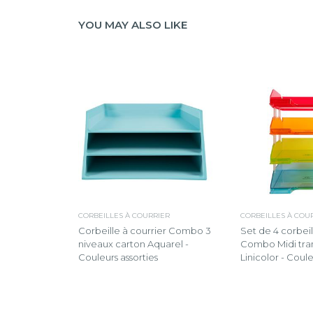
YOU MAY ALSO LIKE
CORBEILLES À COURRIER
CORBEILLES À COU
Corbeille à courrier Combo 3
Set de 4 corbeil
niveaux carton Aquarel -
Combo Midi tra
Couleurs assorties
Linicolor - Coule