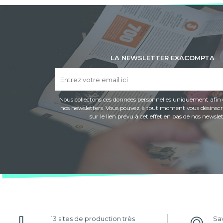
LA NEWSLETTER EXACOMPTA
Nous collectons ces données personnelles uniquement afin 
nos newsletters. Vous pouvez à tout moment vous désinscri
sur le lien prévu à cet effet en bas de nos newslet
13 sites de production très
Sav