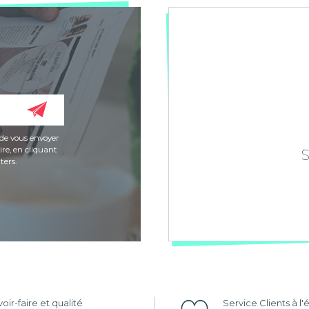
de vous envoyer
re, en cliquant
ters.
oir-faire et qualité
Service Clients à l