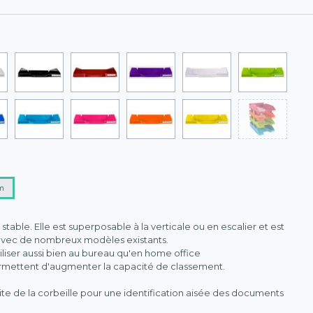
m
t stable. Elle est superposable à la verticale ou en escalier et est
avec de nombreux modèles existants.
tiliser aussi bien au bureau qu'en home office
rmettent d'augmenter la capacité de classement.
ite de la corbeille pour une identification aisée des documents