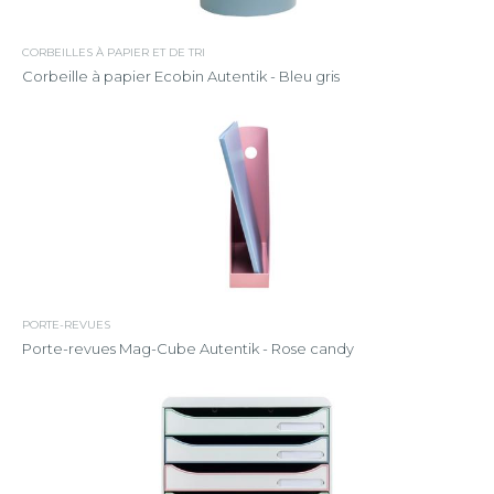
CORBEILLES À PAPIER ET DE TRI
Corbeille à papier Ecobin Autentik - Bleu gris
PORTE-REVUES
Porte-revues Mag-Cube Autentik - Rose candy