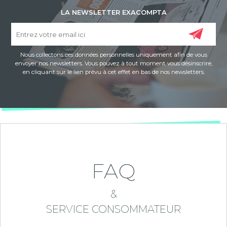
LA NEWSLETTER EXACOMPTA
Nous collectons ces données personnelles uniquement afin de vous
envoyer nos newsletters. Vous pouvez à tout moment vous désinscrire,
en cliquant sur le lien prévu à cet effet en bas de nos newsletters.
FAQ
&
SERVICE CONSOMMATEUR