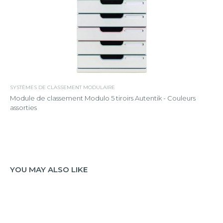
SYSTÈMES DE CLASSEMENT MODULAIRE
Module de classement Modulo 5 tiroirs Autentik - Couleurs
assorties
YOU MAY ALSO LIKE