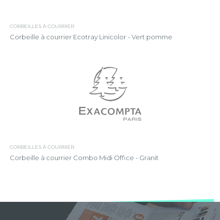
CORBEILLES À COURRIER
Corbeille à courrier Ecotray Linicolor - Vert pomme
CORBEILLES À COURRIER
Corbeille à courrier Combo Midi Office - Granit