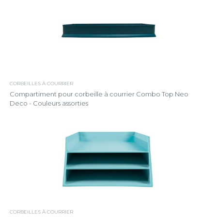
CORBEILLES À COURRIER
Compartiment pour corbeille à courrier Combo Top Neo
Deco - Couleurs assorties
CORBEILLES À COURRIER