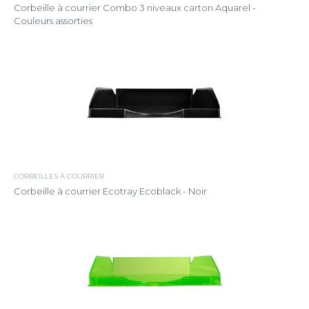
Corbeille à courrier Combo 3 niveaux carton Aquarel -
Couleurs assorties
CORBEILLES À COURRIER
Corbeille à courrier Ecotray Ecoblack - Noir