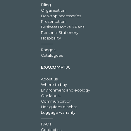
Filing
Organisation
Desktop accessories
Presentation
Business Books & Pads
Personal Stationery
Hospitality
Ranges
Catalogues
EXACOMPTA
About us
Where to buy
Environment and ecology
Our labels
Communication
Nos guides d'achat
Luggage warranty
FAQs
Contact us