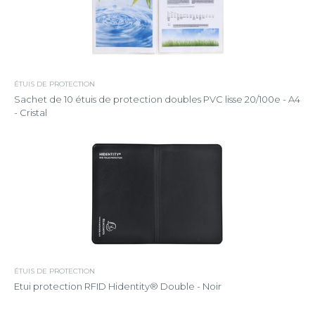
ÉTUIS DE PROTECTION
Sachet de 10 étuis de protection doubles PVC lisse 20/100e - A4
- Cristal
ÉTUIS DE PROTECTION
Etui protection RFID Hidentity® Double - Noir