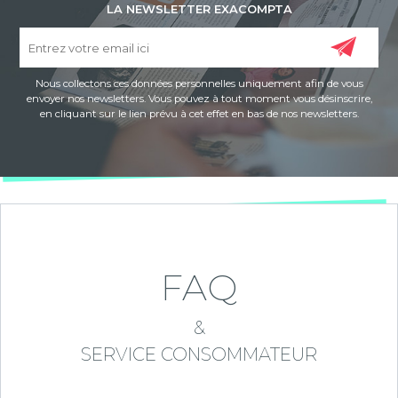
LA NEWSLETTER EXACOMPTA
Nous collectons ces données personnelles uniquement afin de vous
envoyer nos newsletters. Vous pouvez à tout moment vous désinscrire,
en cliquant sur le lien prévu à cet effet en bas de nos newsletters.
FAQ
&
SERVICE CONSOMMATEUR