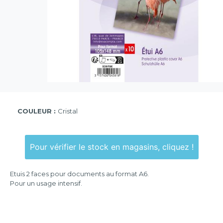
COULEUR :
Cristal
Pour vérifier le stock en magasins, cliquez !
Etuis 2 faces pour documents au format A6.
Pour un usage intensif.