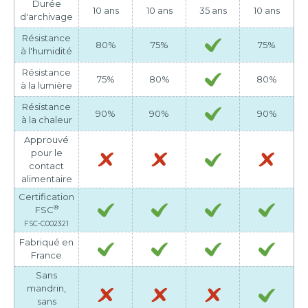
Durée
10 ans
10 ans
35 ans
10 ans
d'archivage
Résistance
80%
75%
75%
à l'humidité
Résistance
75%
80%
80%
à la lumière
Résistance
90%
90%
90%
à la chaleur
Approuvé
pour le
contact
alimentaire
Certification
®
FSC
FSC-C002321
Fabriqué en
France
Sans
mandrin,
sans