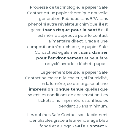
Prouesse de technologie, le papier Safe
Contact est un papier thermique nouvelle
génération. Fabriqué sans BPA, sans
phénol ni autre révélateur chimique, il est
garanti
sans risque pour la santé
et il
est même approuvé pour le contact
alimentaire direct. Grâce à une
composition irréprochable, le papier Safe
Contact est également
sans danger
pour l’environnement
et peut être
recyclé avec les déchets papier.
Légèrement bleuté, le papier Safe
Contact ne craint ni la chaleur, ni l’humidité,
ni la lumière, ce qui lui garantit une
impression longue tenue
, quelles que
soient les conditions de conservation. Les
tickets ainsi imprimés restent lisibles
pendant 35 ans minimum.
Les bobines Safe Contact sont facilement
identifiables grâce à leur emballage bleu
foncé et au logo «
Safe Contact
».