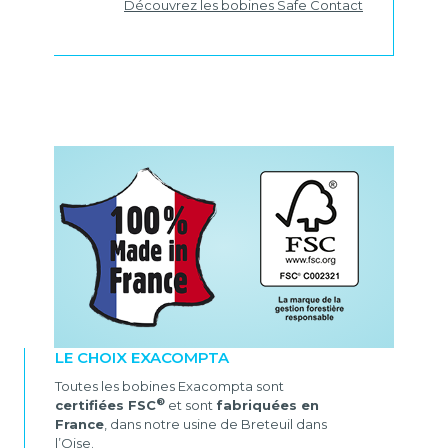
Découvrez les bobines Safe Contact
LE CHOIX EXACOMPTA
Toutes les bobines Exacompta sont
®
certifiées FSC
et sont
fabriquées en
France
, dans notre usine de Breteuil dans
l’Oise.