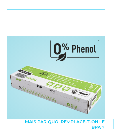
MAIS PAR QUOI REMPLACE-T-ON LE
BPA ?