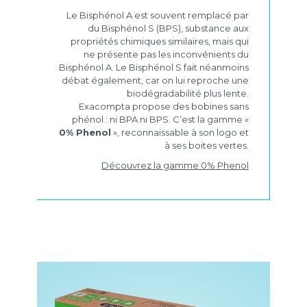
Le Bisphénol A est souvent remplacé par
du Bisphénol S (BPS), substance aux
propriétés chimiques similaires, mais qui
ne présente pas les inconvénients du
Bisphénol A. Le Bisphénol S fait néanmoins
débat également, car on lui reproche une
biodégradabilité plus lente.
Exacompta propose des bobines sans
phénol : ni BPA ni BPS. C’est la gamme «
0% Phenol
», reconnaissable à son logo et
à ses boites vertes.
Découvrez la gamme 0% Phenol