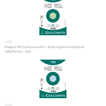
LIGNÉ
Paquet 100 fiches sous film - bristol ligné non perforé
148x210mm - Vert
LIGNÉ