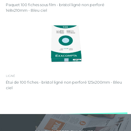
Paquet 100 fiches sous film - bristol ligné non perforé
148x210mm - Bleu ciel
LIGNÉ
Étui de 100 fiches - bristol ligné non perforé 125x200mm - Bleu
ciel