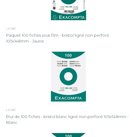
LIGNÉ
Paquet 100 fiches sous film - bristol ligné non perforé
105x148mm - Jaune
LIGNÉ
Étui de 100 fiches - bristol blanc ligné non perforé 105x148mm -
Blanc