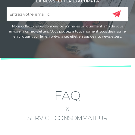
LA NEWSLETTER EXACOMPTA
Nous collectons ces données personnelles uniquement afin de vous
envoyer nos newsletters. Vous pouvez à tout moment vous désinscrire,
en cliquant sur le lien prévu à cet effet en bas de nos newsletters.
FAQ
&
SERVICE CONSOMMATEUR