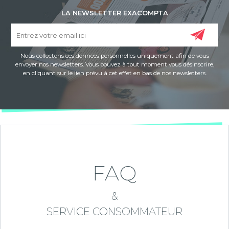
LA NEWSLETTER EXACOMPTA
Nous collectons ces données personnelles uniquement afin de vous
envoyer nos newsletters. Vous pouvez à tout moment vous désinscrire,
en cliquant sur le lien prévu à cet effet en bas de nos newsletters.
FAQ
&
SERVICE CONSOMMATEUR