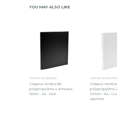
YOU MAY ALSO LIKE
CARTON REMBORDÉ
CARTON REMBORD
Classeur rembordé
Classeur rembo
polypropylène 4 anneaux
polypropylène 
15mm - A4 - Noir
30mm - A4 - Co
assorties