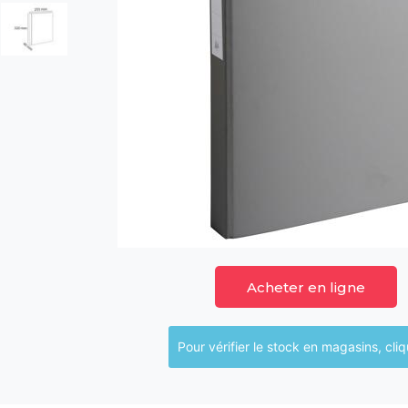
Acheter en ligne
Pour vérifier le sto