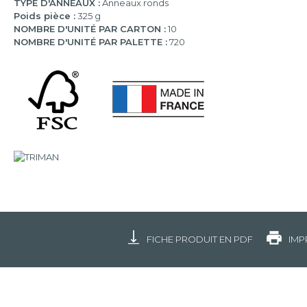
TYPE D'ANNEAUX :
Anneaux ronds
Poids pièce :
325 g
NOMBRE D'UNITÉ PAR CARTON :
10
NOMBRE D'UNITÉ PAR PALETTE :
720
FICHE PRODUIT EN PDF
IMP