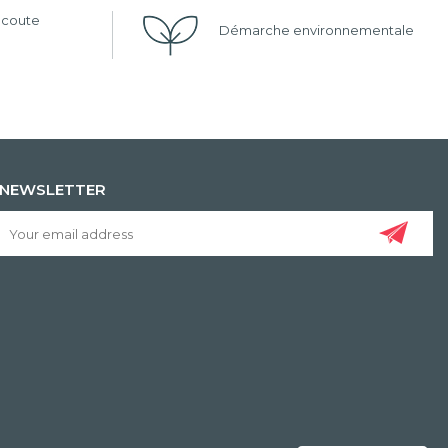
'écoute
Démarche environnementale
NEWSLETTER