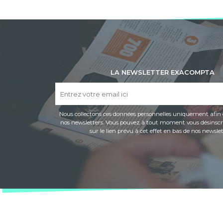
LA NEWSLETTER EXACOMPTA
Nous collectons ces données personnelles uniquement afin 
nos newsletters. Vous pouvez à tout moment vous désinscri
sur le lien prévu à cet effet en bas de nos newslet