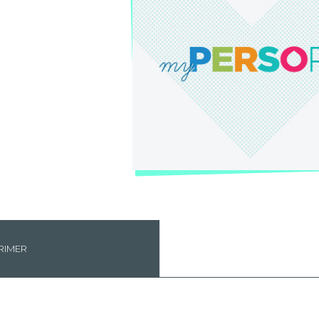
RIMER