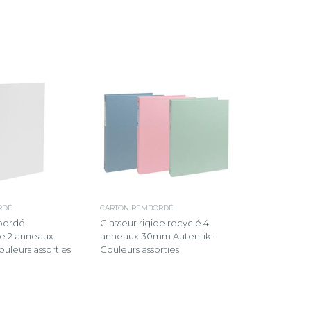
RDÉ
CARTON REMBORDÉ
bordé
Classeur rigide recyclé 4
e 2 anneaux
anneaux 30mm Autentik -
ouleurs assorties
Couleurs assorties