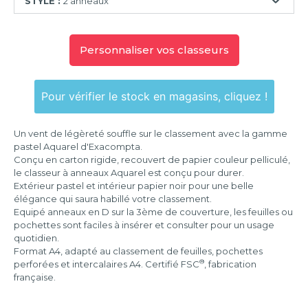
STYLE :
2 anneaux
2
anneaux
Personnaliser vos classeurs
4
anneaux
Pour vérifier le stock en magasins, cliquez !
Un vent de légèreté souffle sur le classement avec la gamme
pastel Aquarel d'Exacompta.
Conçu en carton rigide, recouvert de papier couleur pelliculé,
le classeur à anneaux Aquarel est conçu pour durer.
Extérieur pastel et intérieur papier noir pour une belle
élégance qui saura habillé votre classement.
Equipé anneaux en D sur la 3ème de couverture, les feuilles ou
pochettes sont faciles à insérer et consulter pour un usage
quotidien.
Format A4, adapté au classement de feuilles, pochettes
®
perforées et intercalaires A4. Certifié FSC
, fabrication
française.