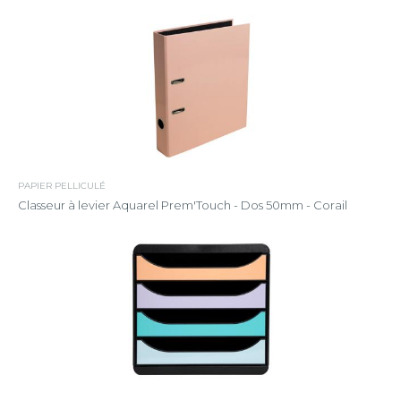
PAPIER PELLICULÉ
Classeur à levier Aquarel Prem'Touch - Dos 50mm - Corail