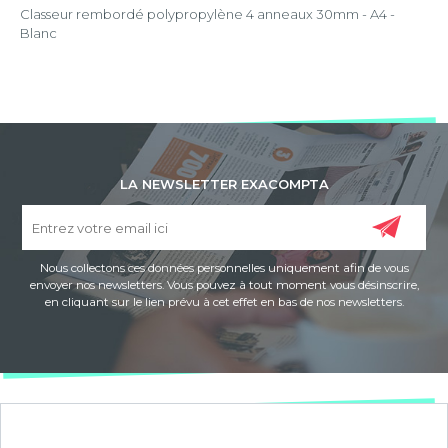
Classeur rembordé polypropylène 4 anneaux 30mm - A4 -
Blanc
LA NEWSLETTER EXACOMPTA
Nous collectons ces données personnelles uniquement afin de vous
envoyer nos newsletters. Vous pouvez à tout moment vous désinscrire,
en cliquant sur le lien prévu à cet effet en bas de nos newsletters.