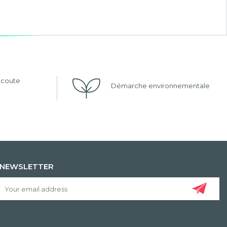
'écoute
Démarche environnementale
NEWSLETTER