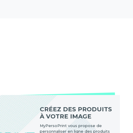
CRÉEZ DES PRODUITS
À VOTRE IMAGE
MyPersoPrint vous propose de
personnaliser en ligne des produits