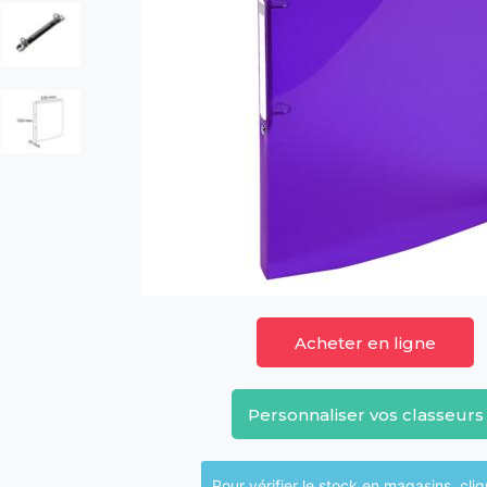
Acheter en ligne
Personnaliser vos classeurs
Pour vérifier le sto