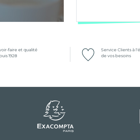
oir-faire et qualité
Service Clients à l
uis 1928
de vos besoins