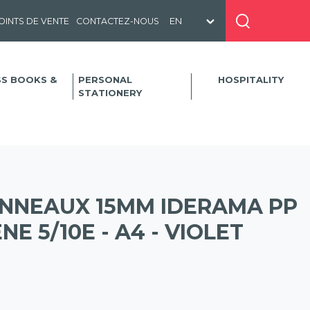
OINTS DE VENTE
CONTACTEZ-NOUS
SS BOOKS &
PERSONAL
HOSPITALITY
STATIONERY
ANNEAUX 15MM IDERAMA PP
E 5/10E - A4 - VIOLET