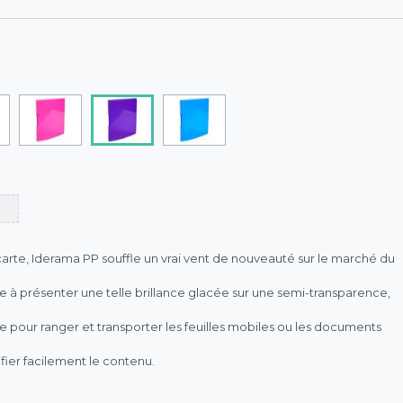
te, Iderama PP souffle un vrai vent de nouveauté sur le marché du
à présenter une telle brillance glacée sur une semi-transparence,
ue pour ranger et transporter les feuilles mobiles ou les documents
fier facilement le contenu.