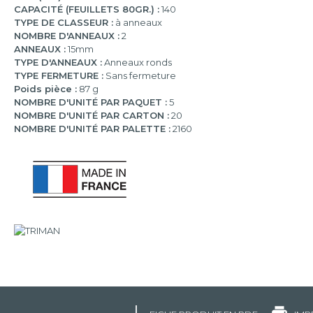
CAPACITÉ (FEUILLETS 80GR.) :
140
TYPE DE CLASSEUR :
à anneaux
NOMBRE D'ANNEAUX :
2
ANNEAUX :
15mm
TYPE D'ANNEAUX :
Anneaux ronds
TYPE FERMETURE :
Sans fermeture
Poids pièce :
87 g
NOMBRE D'UNITÉ PAR PAQUET :
5
NOMBRE D'UNITÉ PAR CARTON :
20
NOMBRE D'UNITÉ PAR PALETTE :
2160