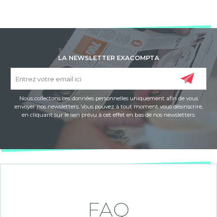
LA NEWSLETTER EXACOMPTA
Nous collectons ces données personnelles uniquement afin de vous
envoyer nos newsletters. Vous pouvez à tout moment vous désinscrire,
en cliquant sur le lien prévu à cet effet en bas de nos newsletters.
FAQ