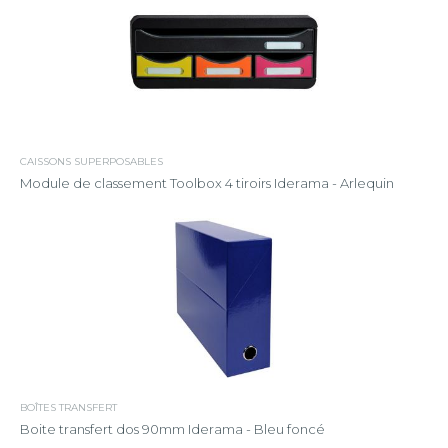
CAISSONS SUPERPOSABLES
Module de classement Toolbox 4 tiroirs Iderama - Arlequin
BOÎTES TRANSFERT
Boite transfert dos 90mm Iderama - Bleu foncé