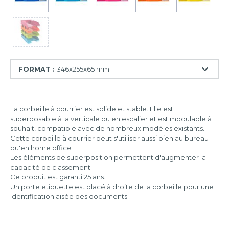
FORMAT :
346x255x65 mm
346x254x243
mm
La corbeille à courrier est solide et stable. Elle est
superposable à la verticale ou en escalier et est modulable à
346x255x65
souhait, compatible avec de nombreux modèles existants.
mm
Cette corbeille à courrier peut s'utiliser aussi bien au bureau
qu'en home office
Les éléments de superposition permettent d'augmenter la
capacité de classement.
Ce produit est garanti 25 ans.
Un porte etiquette est placé à droite de la corbeille pour une
identification aisée des documents