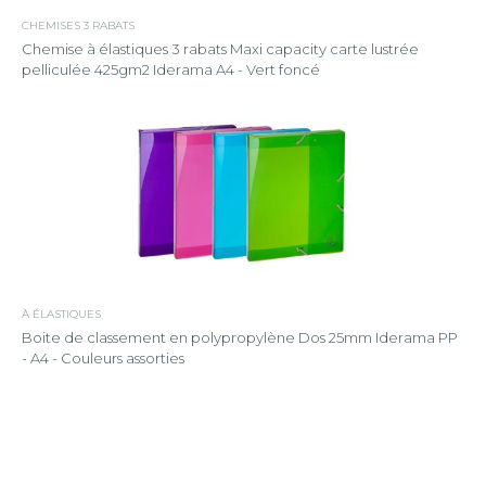
CHEMISES 3 RABATS
Chemise à élastiques 3 rabats Maxi capacity carte lustrée
pelliculée 425gm2 Iderama A4 - Vert foncé
À ÉLASTIQUES
Boite de classement en polypropylène Dos 25mm Iderama PP
- A4 - Couleurs assorties