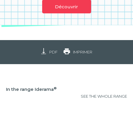
Découvrir
PDF
IMPRIMER
®
In the range Iderama
SEE THE WHOLE RANGE