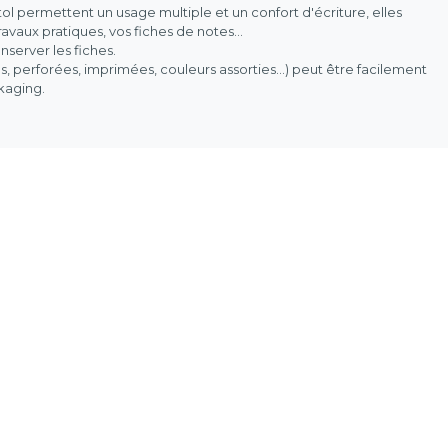
stol permettent un usage multiple et un confort d'écriture, elles
vaux pratiques, vos fiches de notes...
nserver les fiches.
es, perforées, imprimées, couleurs assorties...) peut être facilement
ckaging.