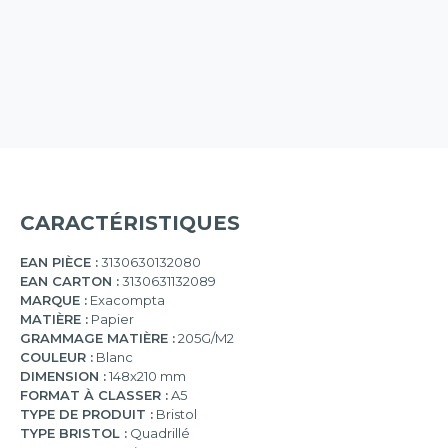
CARACTÉRISTIQUES
EAN PIÈCE :
3130630132080
EAN CARTON :
3130631132089
MARQUE :
Exacompta
MATIÈRE :
Papier
GRAMMAGE MATIÈRE :
205G/M2
COULEUR :
Blanc
DIMENSION :
148x210 mm
FORMAT À CLASSER :
A5
TYPE DE PRODUIT :
Bristol
TYPE BRISTOL :
Quadrillé