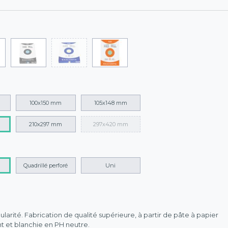
100x150 mm
105x148 mm
210x297 mm
297x420 mm
Quadrillé perforé
Uni
larité. Fabrication de qualité supérieure, à partir de pâte à papier
t et blanchie en PH neutre.