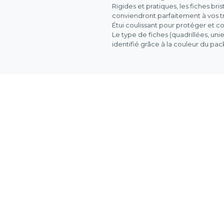
Rigides et pratiques, les fiches bri
conviendront parfaitement à vos tra
Étui coulissant pour protéger et co
Le type de fiches (quadrillées, uni
identifié grâce à la couleur du pa