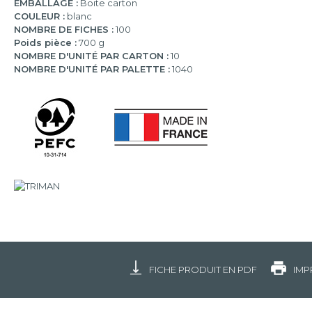
EMBALLAGE :
Boite carton
COULEUR :
blanc
NOMBRE DE FICHES :
100
Poids pièce :
700 g
NOMBRE D'UNITÉ PAR CARTON :
10
NOMBRE D'UNITÉ PAR PALETTE :
1040
FICHE PRODUIT EN PDF
IMP