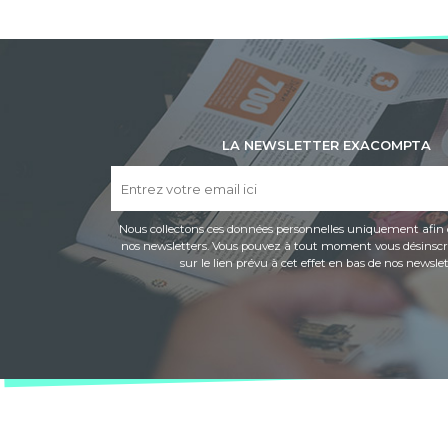
LA NEWSLETTER EXACOMPTA
Nous collectons ces données personnelles uniquement afin 
nos newsletters. Vous pouvez à tout moment vous désinscri
sur le lien prévu à cet effet en bas de nos newslet