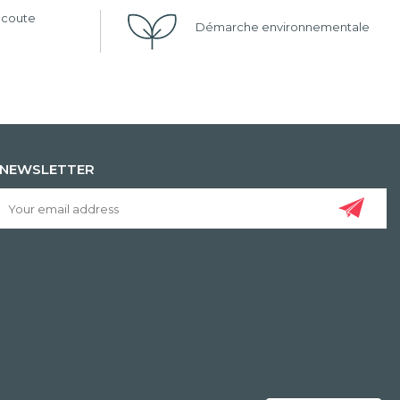
'écoute
Démarche environnementale
NEWSLETTER