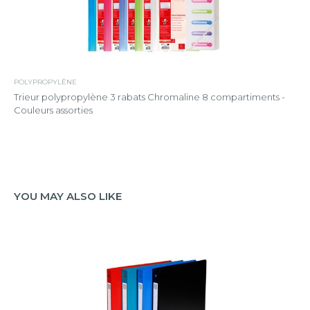
POLYPROPYLÈNE
Trieur polypropylène 3 rabats Chromaline 8 compartiments -
Couleurs assorties
YOU MAY ALSO LIKE