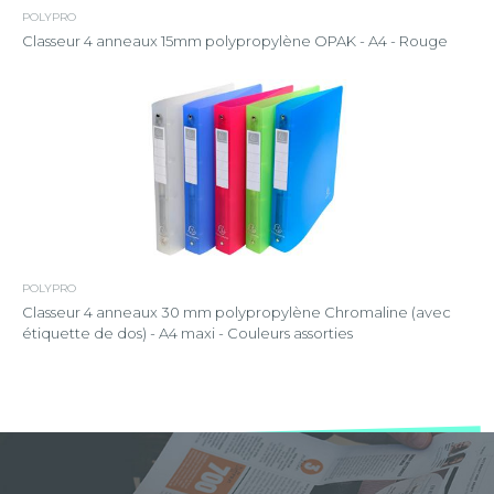
POLYPRO
Classeur 4 anneaux 15mm polypropylène OPAK - A4 - Rouge
POLYPRO
Classeur 4 anneaux 30 mm polypropylène Chromaline (avec
étiquette de dos) - A4 maxi - Couleurs assorties