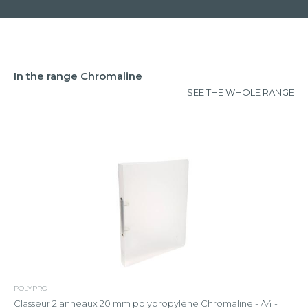
In the range Chromaline
SEE THE WHOLE RANGE
POLYPRO
Classeur 2 anneaux 20 mm polypropylène Chromaline - A4 -