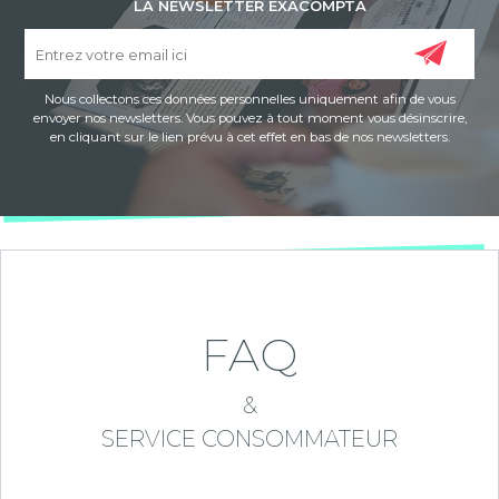
LA NEWSLETTER EXACOMPTA
Nous collectons ces données personnelles uniquement afin de vous
envoyer nos newsletters. Vous pouvez à tout moment vous désinscrire,
en cliquant sur le lien prévu à cet effet en bas de nos newsletters.
FAQ
&
SERVICE CONSOMMATEUR