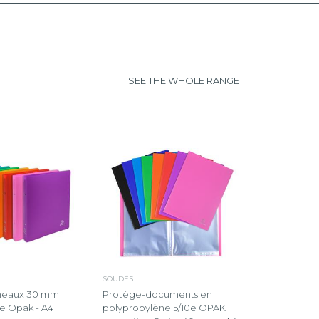
SEE THE WHOLE RANGE
SOUDÉS
nneaux 30 mm
Protège-documents en
e Opak - A4
polypropylène 5/10e OPAK