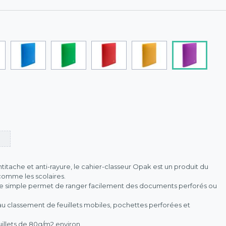
titache et anti-rayure, le cahier-classeur Opak est un produit du
comme les scolaires.
e simple permet de ranger facilement des documents perforés ou
 classement de feuillets mobiles, pochettes perforées et
illets de 80g/m2 environ.