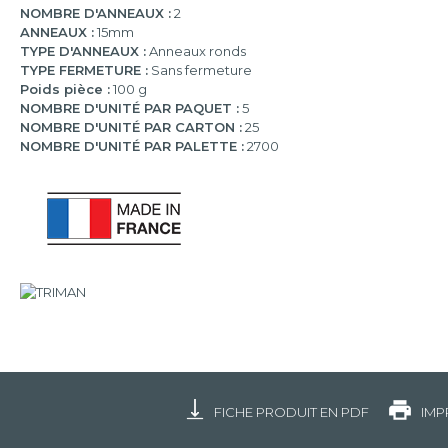
NOMBRE D'ANNEAUX :
2
ANNEAUX :
15mm
TYPE D'ANNEAUX :
Anneaux ronds
TYPE FERMETURE :
Sans fermeture
Poids pièce :
100 g
NOMBRE D'UNITÉ PAR PAQUET :
5
NOMBRE D'UNITÉ PAR CARTON :
25
NOMBRE D'UNITÉ PAR PALETTE :
2700
FICHE PRODUIT EN PDF
IMP