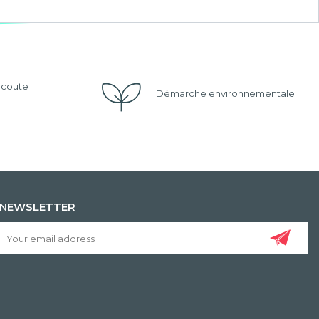
'écoute
Démarche environnementale
NEWSLETTER