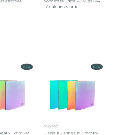
rs assorties
pochettes Cristal 40 vues - A4
- Couleurs assorties
NEW
NEW
POLYPRO
nneaux 15mm PP
Classeur 2 anneaux 15mm PP