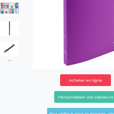
Acheter en ligne
Personnaliser vos classeurs
Pour vérifier le sto