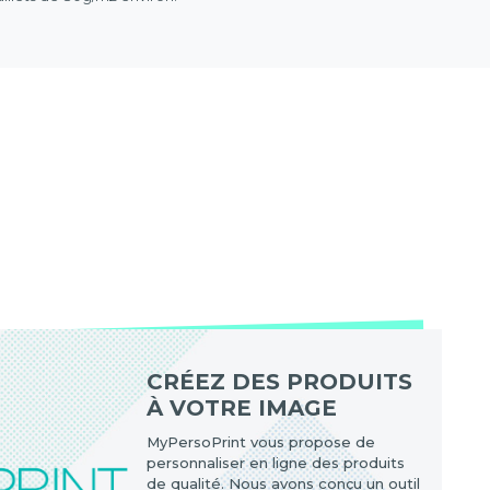
CRÉEZ DES PRODUITS
À VOTRE IMAGE
MyPersoPrint vous propose de
personnaliser en ligne des produits
de qualité. Nous avons conçu un outil