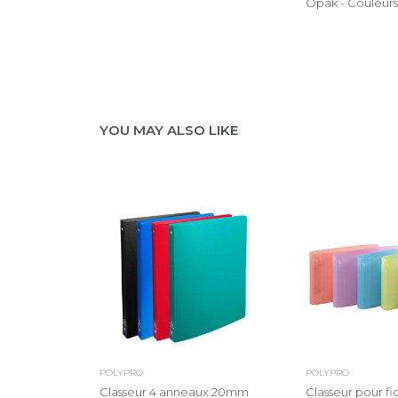
Opak - Couleurs 
YOU MAY ALSO LIKE
POLYPRO
POLYPRO
Classeur 4 anneaux 20mm
Classeur pour fic