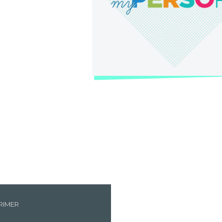
RIMER