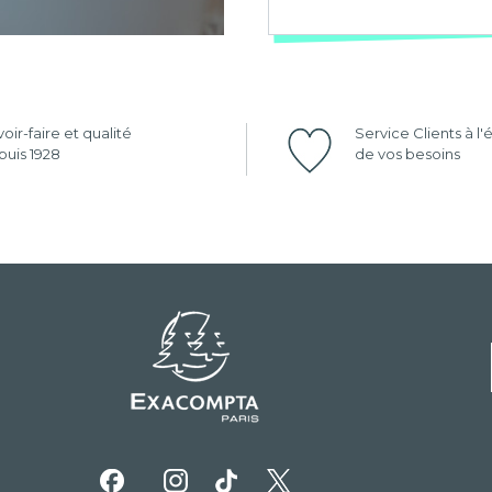
oir-faire et qualité
Service Clients à l
uis 1928
de vos besoins