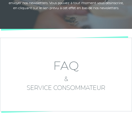
envoyer nos newsletters. Vous pouvez à tout moment vous désinscrire,
en cliquant sur le lien prévu à cet effet en bas de nos newsletters.
FAQ
&
SERVICE CONSOMMATEUR