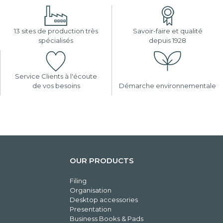
13 sites de production très
Savoir-faire et qualité
spécialisés
depuis 1928
Service Clients à l'écoute
de vos besoins
Démarche environnementale
OUR PRODUCTS
Filing
Organisation
Desktop accessories
Presentation
Business Books & Pads