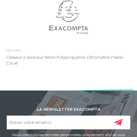
POLYPRO
Classeur 2 anneaux 15mm Polypropylène Chromaline Pastel -
Corail
LA NEWSLETTER EXACOMPTA
Nous collectons ces données personnelles uniquement afin de vous