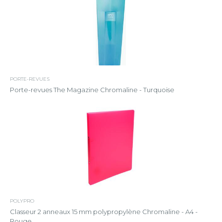
PORTE-REVUES
Porte-revues The Magazine Chromaline - Turquoise
POLYPRO
Classeur 2 anneaux 15 mm polypropylène Chromaline - A4 -
Rouge