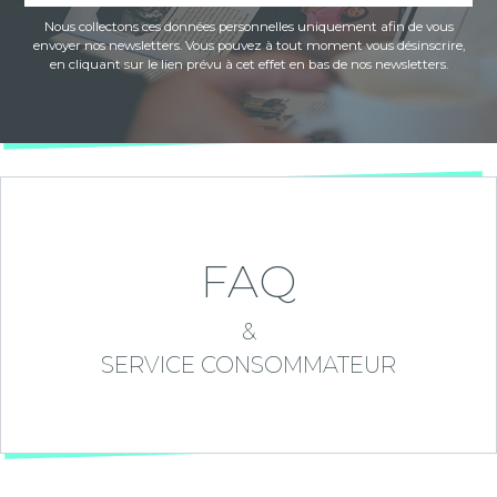
Nous collectons ces données personnelles uniquement afin de vous
envoyer nos newsletters. Vous pouvez à tout moment vous désinscrire,
en cliquant sur le lien prévu à cet effet en bas de nos newsletters.
FAQ
&
SERVICE CONSOMMATEUR