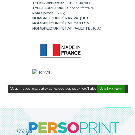
TYPE D'ANNEAUX :
Anneaux ronds
TYPE FERMETURE :
Sans fermeture
Poids pièce :
170 g
NOMBRE D'UNITÉ PAR PAQUET :
5
NOMBRE D'UNITÉ PAR CARTON :
15
NOMBRE D'UNITÉ PAR PALETTE :
1080
Autoriser
Vous n'avez pas autorisé les cookies pour YouTube