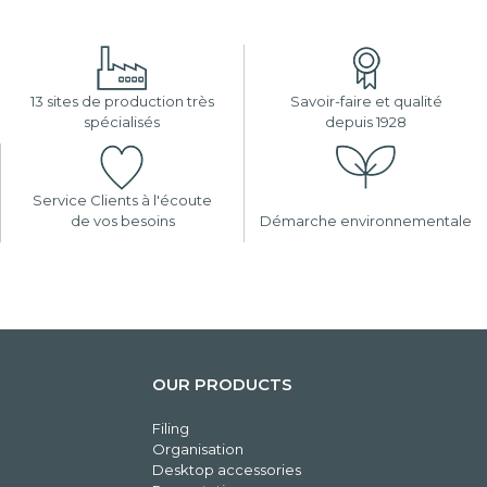
13 sites de production très
Savoir-faire et qualité
spécialisés
depuis 1928
Service Clients à l'écoute
de vos besoins
Démarche environnementale
OUR PRODUCTS
Filing
Organisation
Desktop accessories