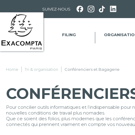
Panneau de gestion des cookies
SUIVEZ-NOUS
FILING
ORGANISATIO
Home
Tri & organisation
Conférenciers et Bagagerie
CONFÉRENCIERS
Pour concilier outils informatiques et l’indispensable pour 
nouvelles conditions de travail plus nomades.
Que ce soient des folios, plus modernes que les conférenci
connectés qui prennent vraiment en compte vos nouveau