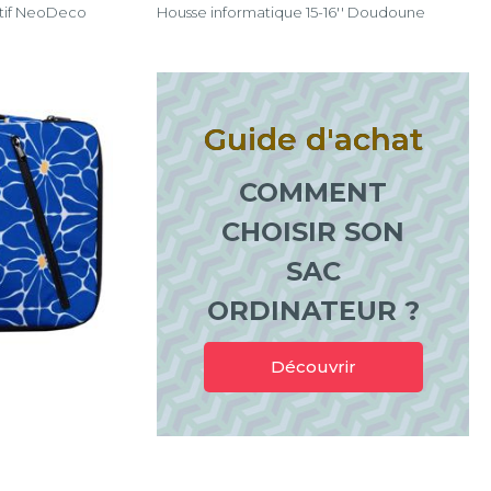
otif NeoDeco
Housse informatique 15-16'' Doudoune
Guide d'achat
COMMENT
CHOISIR SON
SAC
ORDINATEUR ?
Découvrir