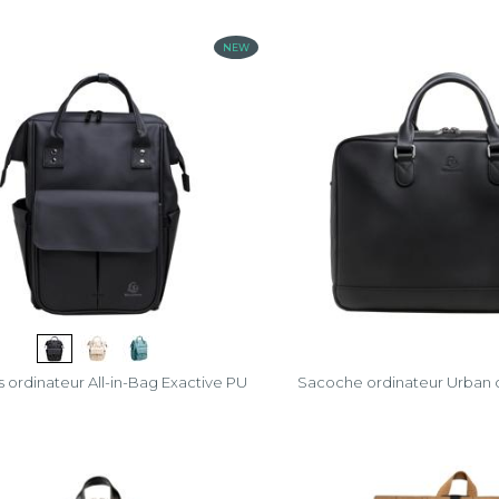
NEW
s ordinateur All-in-Bag Exactive PU
Sacoche ordinateur Urban c