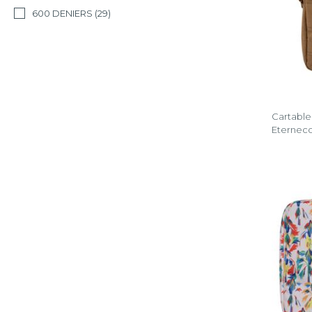
600 DENIERS
(29)
Cartable
Eternec