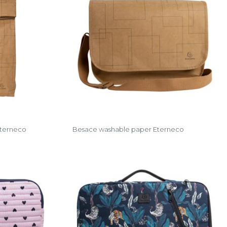
Eterneco
Besace washable paper Eterneco