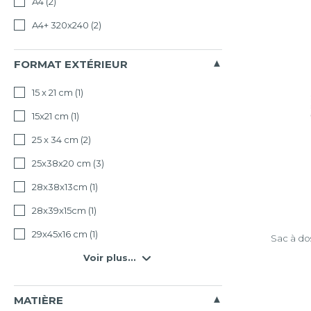
A4
(2)
A4+ 320x240
(2)
FORMAT EXTÉRIEUR
15 x 21 cm
(1)
15x21 cm
(1)
25 x 34 cm
(2)
25x38x20 cm
(3)
28x38x13cm
(1)
28x39x15cm
(1)
29x45x16 cm
(1)
Sac à do
Voir plus...
MATIÈRE