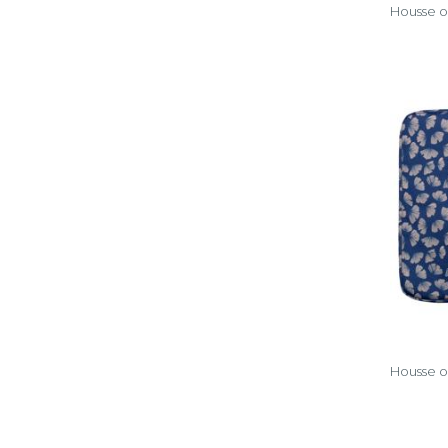
Housse or
Housse or