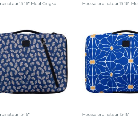
dinateur 15-16'' Motif Gingko
Housse ordinateur 15-16'' M
dinateur 15-16''
Housse ordinateur 15-16''