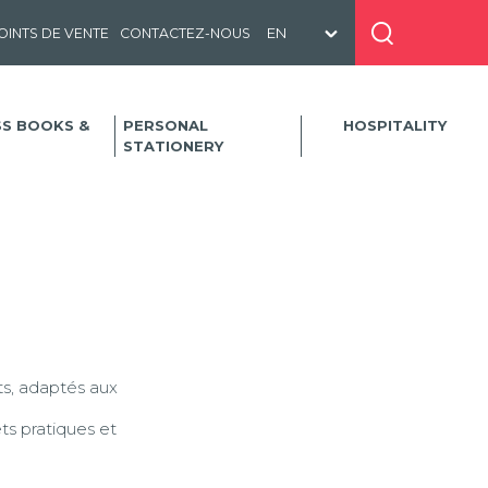
OINTS DE VENTE
CONTACTEZ-NOUS
SS BOOKS &
PERSONAL
HOSPITALITY
STATIONERY
nts, adaptés aux
ts pratiques et