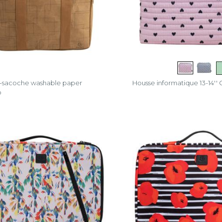
-sacoche washable paper
Housse informatique 13-14''
o